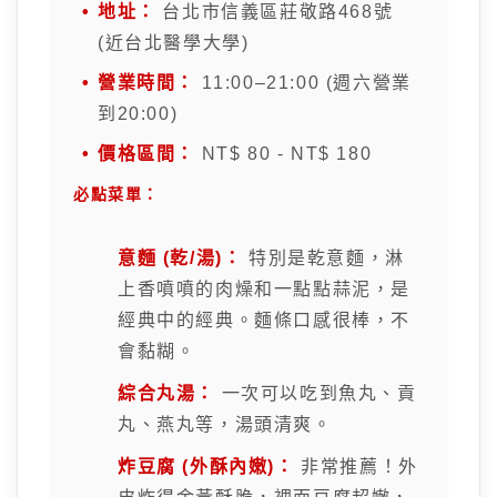
地址：
台北市信義區莊敬路468號
(近台北醫學大學)
營業時間：
11:00–21:00 (週六營業
到20:00)
價格區間：
NT$ 80 - NT$ 180
必點菜單：
意麵 (乾/湯)：
特別是乾意麵，淋
上香噴噴的肉燥和一點點蒜泥，是
經典中的經典。麵條口感很棒，不
會黏糊。
綜合丸湯：
一次可以吃到魚丸、貢
丸、燕丸等，湯頭清爽。
炸豆腐 (外酥內嫩)：
非常推薦！外