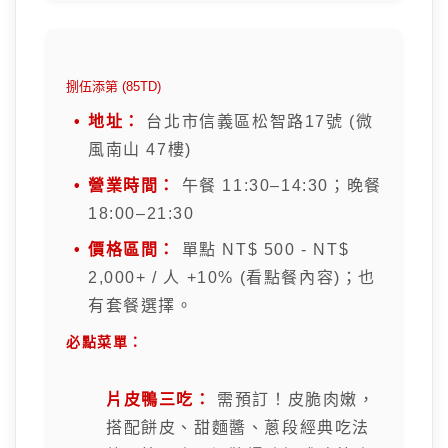
捌伍添第 (85TD)
地址：
台北市信義區松智路17號 (微
風南山 47樓)
營業時間：
午餐 11:30–14:30；晚餐
18:00–21:30
價格區間：
單點 NT$ 500 - NT$
2,000+ / 人 +10% (看點餐內容)；也
有套餐選擇。
必點菜單：
片皮鴨三吃：
需預訂！皮脆肉嫩，
搭配餅皮、甜麵醬、蔥段經典吃法