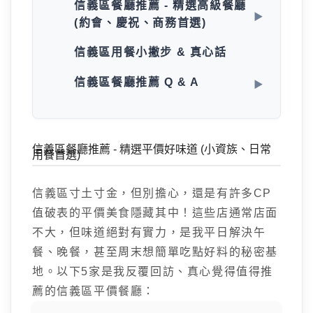
信義區餐廳推薦 - 精選高級餐廳
(約會、慶祝、商務首選)
信義區用餐小撇步 & 真心話
信義區餐廳推薦 Q & A
信義區餐廳推薦 - 精選平價好味道 (小資族、日常
用餐首選)
信義區寸土寸金，但別擔心，還是有許多CP
值破表的平價美食隱藏其中！這些店通常店面
不大，但味道絕對有實力，是我平日解決午
餐、晚餐，甚至周末想簡單吃點好料的秘密基
地。以下5家是我反覆回訪、真心覺得值得推
薦的信義區平價餐廳：