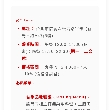
態芮 Taïrroir
地址：
台北市信義區松高路19號 (新
光三越A4館6樓)
營業時間：
午餐 12:00–14:30 (週
末)；晚餐 18:30–22:30
(週一、二公
休)
價格區間：
套餐 NT$ 4,880+ / 人
+10% (價格會調整)
必點菜單：
當季品味套餐 (Tasting Menu)：
態芮同樣主打無菜單料理，主廚何