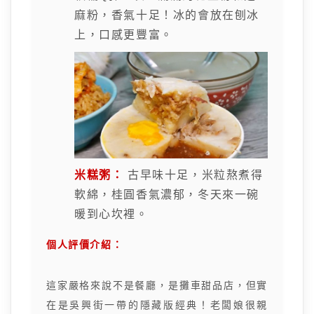
麻粉，香氣十足！冰的會放在刨冰
上，口感更豐富。
米糕粥：
古早味十足，米粒熬煮得
軟綿，桂圓香氣濃郁，冬天來一碗
暖到心坎裡。
個人評價介紹：
這家嚴格來說不是餐廳，是攤車甜品店，但實
在是吳興街一帶的隱藏版經典！老闆娘很親