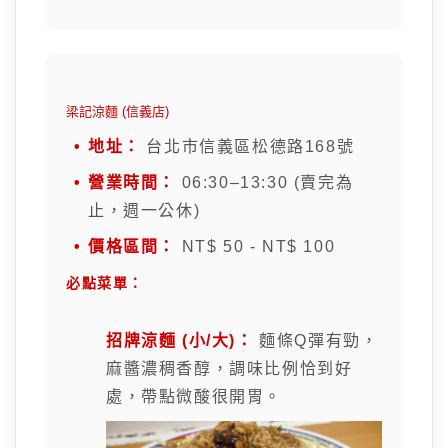
梁記涼麵 (信義店)
地址：
台北市信義區松德路168號
營業時間：
06:30–13:30 (賣完為
止，週一公休)
價格區間：
NT$ 50 - NT$ 100
必點菜單：
招牌涼麵 (小/大)：
麵條Q彈有勁，
麻醬濃稠香醇，調味比例恰到好
處，帶點微酸很開胃。