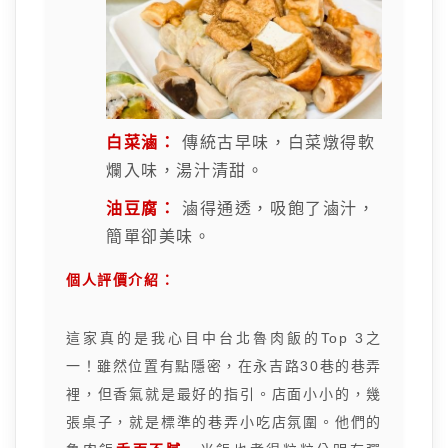
白菜滷：
傳統古早味，白菜燉得軟
爛入味，湯汁清甜。
油豆腐：
滷得通透，吸飽了滷汁，
簡單卻美味。
個人評價介紹：
這家真的是我心目中台北魯肉飯的Top 3之
一！雖然位置有點隱密，在永吉路30巷的巷弄
裡，但香氣就是最好的指引。店面小小的，幾
張桌子，就是標準的巷弄小吃店氛圍。他們的