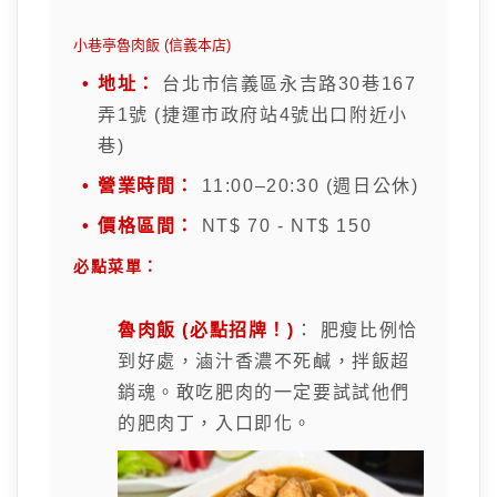
小巷亭魯肉飯 (信義本店)
地址：
台北市信義區永吉路30巷167
弄1號 (捷運市政府站4號出口附近小
巷)
營業時間：
11:00–20:30 (週日公休)
價格區間：
NT$ 70 - NT$ 150
必點菜單：
魯肉飯 (必點招牌！)
： 肥瘦比例恰
到好處，滷汁香濃不死鹹，拌飯超
銷魂。敢吃肥肉的一定要試試他們
的肥肉丁，入口即化。