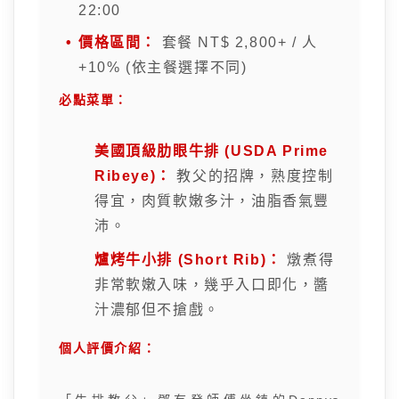
22:00
價格區間：
套餐 NT$ 2,800+ / 人
+10% (依主餐選擇不同)
必點菜單：
美國頂級肋眼牛排 (USDA Prime
Ribeye)：
教父的招牌，熟度控制
得宜，肉質軟嫩多汁，油脂香氣豐
沛。
爐烤牛小排 (Short Rib)：
燉煮得
非常軟嫩入味，幾乎入口即化，醬
汁濃郁但不搶戲。
個人評價介紹：