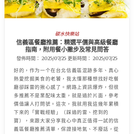
碳水快樂站
信義區餐廳推薦：精選平價與高級餐廳
指南，附用餐小撇步及常見問答
發佈時間：
2025/07/25
更新時間：
2025/07/25
好的，作为一个在台北信義區混跡多年、真心
熱愛挖掘美食的老饕，我太懂那種想找好吃餐
廳卻踩雷的揪心感了。網路上資訊爆炸，但很
多推薦不是業配味太重，就是過於片面，參考
價值讓人打問號。這次，我就用我這幾年累積
下來的「實戰經驗」（踩過的雷、挖到的
寶），來跟大家分享我心中真正值得一試的信
義區餐廳推薦清單，保證接地氣、不廢話，從