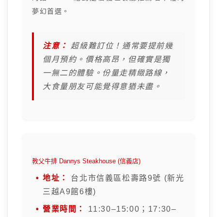
夢幻首選。
注意：
超級難訂位！通常要提前幾
個月預約。價格高昂，但確實是獨
一無二的體驗。份量走精緻路線，
大食量朋友可能覺得意猶未盡。
教父牛排 Dannys Steakhouse (信義店)
地址：
台北市信義區松壽路9號 (新光
三越A9館6樓)
營業時間：
11:30–15:00；17:30–