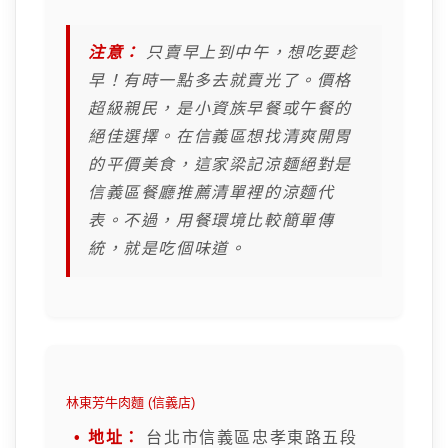
注意：
只賣早上到中午，想吃要趁
早！有時一點多去就賣光了。價格
超級親民，是小資族早餐或午餐的
絕佳選擇。在信義區想找清爽開胃
的平價美食，這家梁記涼麵絕對是
信義區餐廳推薦清單裡的涼麵代
表。不過，用餐環境比較簡單傳
統，就是吃個味道。
林東芳牛肉麵 (信義店)
地址：
台北市信義區忠孝東路五段