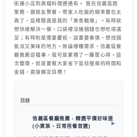
街邊小店到高檔料理通通有。 我在信義區跑
業務、跟朋友聚餐、帶家人吃飯的頻率實在太
高了，這裡簡直是我的「美食戰場」。有時就
想快速解決一餐，口袋裡沒幾個錢也想吃得滿
足；有時則是需要慶祝、談重要事情，想找個
氣派又美味的地方。無論哪種需求，信義區餐
廳推薦這檔事，我可是累積了一籮筐心得。這
次整理，就是要幫大家省下盲目搜尋的時間和
金錢，直接鎖定目標！
目錄
信義區餐廳推薦 - 精選平價好味道
(小資族、日常用餐首選)