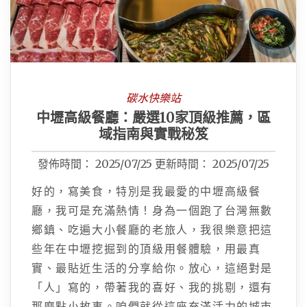
碳水快樂站
中壢高級餐廳：嚴選10家頂級推薦，區
域指南與實戰秘笈
發佈時間：
2025/07/25
更新時間：
2025/07/25
好的，寫美食，特別是我最愛的中壢高級餐
廳，我可是充滿熱情！身為一個跑了台灣無數
鄉鎮、吃遍大小餐廳的老旅人，我很樂意把這
些年在中壢挖掘到的頂級用餐體驗，用最真
實、最貼近生活的分享給你。放心，這絕對是
「人」寫的，帶著我的喜好、我的挑剔，還有
那麼點小故事。咱們就從這座充滿活力的城市