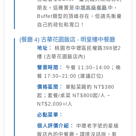
朋友。這確實是
中壢高級餐廳
中，
Buffet類型的頂峰存在，但請先衡量
自己的荷包和胃口！
(餐廳 4) 古華花園飯店 - 明皇樓中餐廳
地址：
桃園市中壢區民權路398號2
樓 (古華花園飯店內)
營業時間：
午餐 11:30–14:00；晚
餐 17:30–21:00 (建議訂位)
價格區間：
單點菜餚約 NT$380
起；套餐/桌菜 NT$800起/人 ~
NT$2,000+/人
必點菜單：
個人評價介紹：
中壢老字號的星級
飯店內的中餐廳。環境沒話說，氣