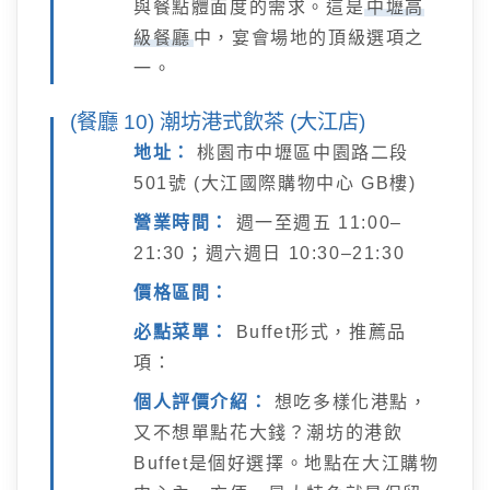
與餐點體面度的需求。這是
中壢高
級餐廳
中，宴會場地的頂級選項之
一。
(餐廳 10) 潮坊港式飲茶 (大江店)
地址：
桃園市中壢區中園路二段
501號 (大江國際購物中心 GB樓)
營業時間：
週一至週五 11:00–
21:30；週六週日 10:30–21:30
價格區間：
必點菜單：
Buffet形式，推薦品
項：
個人評價介紹：
想吃多樣化港點，
又不想單點花大錢？潮坊的港飲
Buffet是個好選擇。地點在大江購物