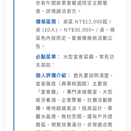
亦有午間商業套餐或特定主題餐
會，詳情請洽官方。
價格區間：
桌菜 NT$12,000起 /
桌 (10人) ~ NT$30,000+ / 桌，視
菜色內容而定。套餐價格依活動公
告。
必點菜單：
大型宴會菜餚，常見功
夫菜如：
個人評價介紹：
首先要說明清楚，
皇家薇庭（典華桃園館）主要是
「宴會廳」，專門承接婚宴、大型
尾牙春酒、企業聚餐、社團活動那
種。場地超級氣派！挑高設計、華
麗水晶燈、無柱空間，還有戶外證
婚區，視覺效果滿分，非常適合需