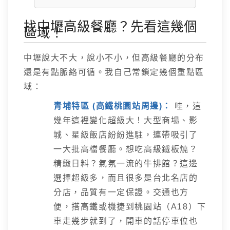
找中壢高級餐廳？先看這幾個
區域！
中壢說大不大，說小不小，但高級餐廳的分布
還是有點脈絡可循。我自己常鎖定幾個重點區
域：
青埔特區 (高鐵桃園站周邊)：
哇，這
幾年這裡變化超級大！大型商場、影
城、星級飯店紛紛進駐，連帶吸引了
一大批高檔餐廳。想吃高級鐵板燒？
精緻日料？氣氛一流的牛排館？這邊
選擇超級多，而且很多是台北名店的
分店，品質有一定保證。交通也方
便，搭高鐵或機捷到桃園站（A18）下
車走幾步就到了，開車的話停車位也