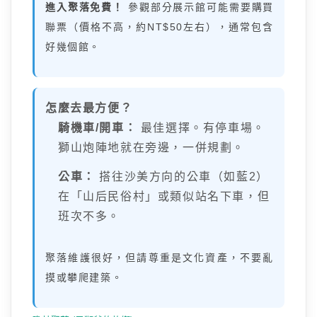
進入聚落免費！
參觀部分展示館可能需要購買
聯票（價格不高，約NT$50左右），通常包含
好幾個館。
怎麼去最方便？
騎機車/開車：
最佳選擇。有停車場。
獅山炮陣地就在旁邊，一併規劃。
公車：
搭往沙美方向的公車（如藍2）
在「山后民俗村」或類似站名下車，但
班次不多。
聚落維護很好，但請尊重是文化資產，不要亂
摸或攀爬建築。