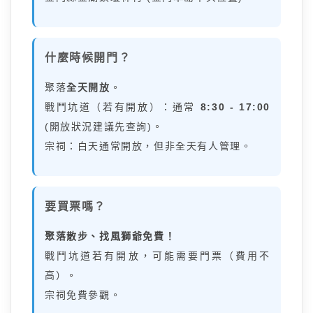
什麼時候開門？
聚落
全天開放
。
戰鬥坑道（若有開放）：通常
8:30 - 17:00
(開放狀況建議先查詢)。
宗祠：白天通常開放，但非全天有人管理。
要買票嗎？
聚落散步、找風獅爺免費！
戰鬥坑道若有開放，可能需要門票（費用不
高）。
宗祠免費參觀。