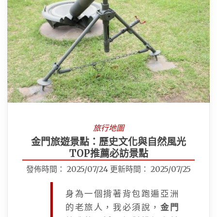
旅行地圖
金門旅遊景點：歷史文化與自然風光
TOP推薦必訪景點
發佈時間：
2025/07/24
更新時間：
2025/07/25
身為一個揹著背包跑遍亞洲
的老旅人，我必須說，
金門