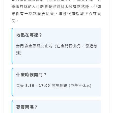
軍事無感的人可能會覺得資料太多有點枯燥，但如
果你有一點點歷史情懷，這裡很值得靜下心來感
受。
地點在哪裡？
金門縣金寧鄉北山村 (在金門西北角，靠近慈
湖)
什麼時候開門？
每天
8:30 - 17:00
開放參觀 (中午不休息)
要買票嗎？