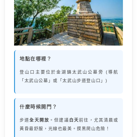
地點在哪裡？
登山口主要位於金湖鎮太武山公墓旁 (導航
「太武山公墓」或「太武山步道登山口」)
什麼時候開門？
步道
全天開放
。但建議
白天
前往，尤其清晨或
黃昏最舒服，光線也最美。摸黑爬山危險！