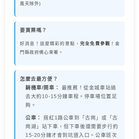
風天除外)
要買票嗎？
好消息！這麼精彩的景點，
完全免費參觀
！金
門縣政府佛心來著。
怎麼去最方便？
騎機車/開車：
最推薦！從金城車站過
去大約10-15分鐘車程。停車場位置足
夠。
公車：
搭紅1路公車到「古崗」或「古
崗湖」站下車，但下車後還需要步行約
15-20分鐘才會到坑道入口。公車班次