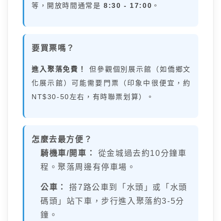
等，開放時間通常是
8:30 - 17:00
。
要買票嗎？
進入聚落免費！
但參觀個別展示館（如僑鄉文
化展示館）可能需要門票（印象中很便宜，約
NT$30-50左右，有時聯票划算）。
怎麼去最方便？
騎機車/開車：
從金城過去約10分鐘車
程。聚落周邊有停車場。
公車：
搭7路公車到「水頭」或「水頭
碼頭」站下車，步行進入聚落約3-5分
鐘。