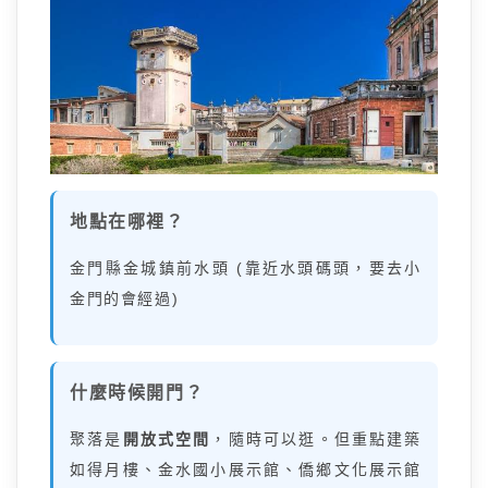
地點在哪裡？
金門縣金城鎮前水頭 (靠近水頭碼頭，要去小
金門的會經過)
什麼時候開門？
聚落是
開放式空間
，隨時可以逛。但重點建築
如得月樓、金水國小展示館、僑鄉文化展示館