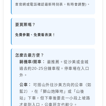
查官網或電話確認最新時刻表，有時會調整)。
要買票嗎？
免費參觀、免費看表演！
怎麼去最方便？
騎機車/開車：
最推薦。從沙美或金城
過去約20-25分鐘車程。停車場在入口
外。
公車：
可搭山外往沙美方向的公車（如
藍2），在「獅山炮陣地」或「山後
站」下車，但下車後要走一小段上坡路
才能到入口，公車班次也較少。