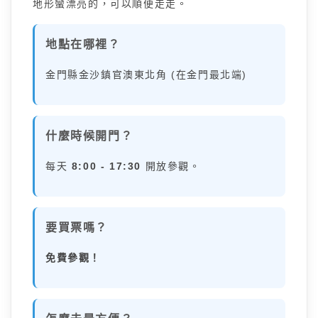
地形蠻漂亮的，可以順便走走。
地點在哪裡？
金門縣金沙鎮官澳東北角 (在金門最北端)
什麼時候開門？
每天
8:00 - 17:30
開放參觀。
要買票嗎？
免費參觀！