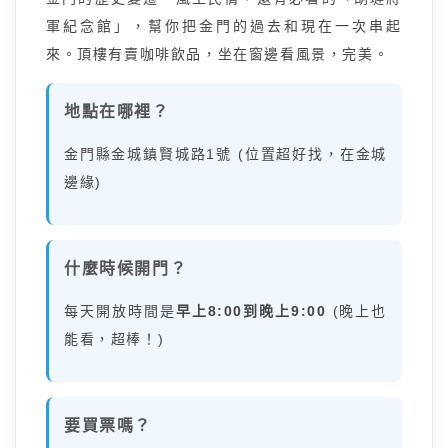
軍紀念館」，幫你把金門的過去和現在一次串起
來。頂樓有賣咖啡飲品，坐在窗邊看風景，完美。
地點在哪裡？
金門縣金城鎮賢城路1號 (位置超好找，在金城
邊緣)
什麼時候開門？
每天開放時間是
早上8:00到晚上9:00
(晚上也
能看，超棒！)
要買票嗎？