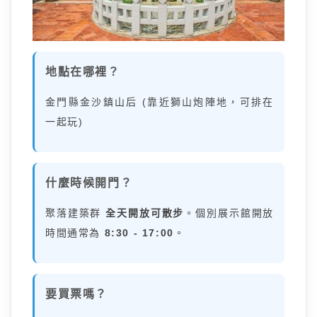
地點在哪裡？
金門縣金沙鎮山后 (靠近獅山炮陣地，可排在
一起玩)
什麼時候開門？
聚落建築群
全天開放可散步
。個別展示館開放
時間通常為
8:30 - 17:00
。
要買票嗎？