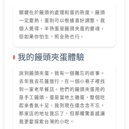
關鍵在於饅頭的處理和蛋的熟度。饅頭
一定要熱，蛋則可以根據喜好調整。我
個人覺得，半熟蛋是饅頭夾蛋的靈魂，
但如果你怕生，煎全熟也行。
我的饅頭夾蛋體驗
說到饅頭夾蛋，我有一個難忘的故事。
去年我去花蓮旅行，在一個小巷子裡找
到一家老早餐店，他們的饅頭夾蛋用的
是手工饅頭，蛋是當地土雞蛋，整個吃
起來香氣十足，我到現在還念念不忘。
那家店的地址我忘了，但那種驚喜感讓
我更愛探索台灣的小吃。