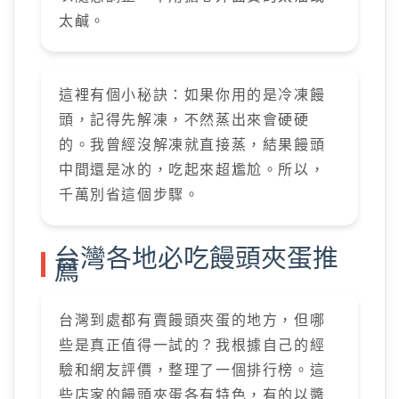
太鹹。
這裡有個小秘訣：如果你用的是冷凍饅
頭，記得先解凍，不然蒸出來會硬硬
的。我曾經沒解凍就直接蒸，結果饅頭
中間還是冰的，吃起來超尷尬。所以，
千萬別省這個步驟。
台灣各地必吃饅頭夾蛋推
薦
台灣到處都有賣饅頭夾蛋的地方，但哪
些是真正值得一試的？我根據自己的經
驗和網友評價，整理了一個排行榜。這
些店家的饅頭夾蛋各有特色，有的以醬