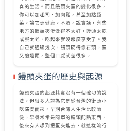
奏的生活。而且饅頭夾蛋的變化很多，
你可以加起司、加肉鬆，甚至加點蔬
菜，讓它更健康。不過，說實話，有些
地方的饅頭夾蛋做得不太好，饅頭太乾
或蛋太老，吃起來就沒那麼享受了。我
自己就遇過幾次，饅頭硬得像石頭，蛋
又煎過頭，整個口感就差很多。
饅頭夾蛋的歷史與起源
饅頭夾蛋的起源其實沒有一個確切的說
法，但很多人認為它是從台灣的街頭小
吃演變而來。早期台灣人生活比較節
儉，早餐常常是簡單的饅頭配點東西，
後來有人想到把蛋夾進去，就這樣流行