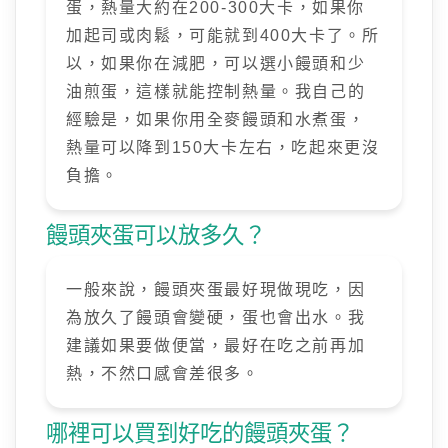
蛋，熱量大約在200-300大卡，如果你
加起司或肉鬆，可能就到400大卡了。所
以，如果你在減肥，可以選小饅頭和少
油煎蛋，這樣就能控制熱量。我自己的
經驗是，如果你用全麥饅頭和水煮蛋，
熱量可以降到150大卡左右，吃起來更沒
負擔。
饅頭夾蛋可以放多久？
一般來說，饅頭夾蛋最好現做現吃，因
為放久了饅頭會變硬，蛋也會出水。我
建議如果要做便當，最好在吃之前再加
熱，不然口感會差很多。
哪裡可以買到好吃的饅頭夾蛋？