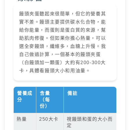
饅頭夾蛋聽起來很簡單，但它的營養其
實不差。饅頭主要提供碳水化合物，能
給你能量，而蛋則是蛋白質的來源，幫
助肌肉修復。但如果你擔心熱量，可以
選全麥饅頭，纖維多，血糖上升慢。我
自己做過計算，一個基本的饅頭夾蛋
（白饅頭加一顆蛋）大約有200-300大
卡，具體看饅頭大小和用油量。
營養成
含量
備註
分
（每
份）
熱量
250大卡
視饅頭和蛋的大小而
定