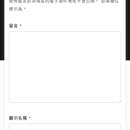
發佈留言必須填寫的電子郵件地址不會公開。
必填欄位
標示為
*
Copyright © 2025, All Rights Reserved.
關於我
留言
*
隱私政策
網站地圖
全部文章
顯示名稱
*