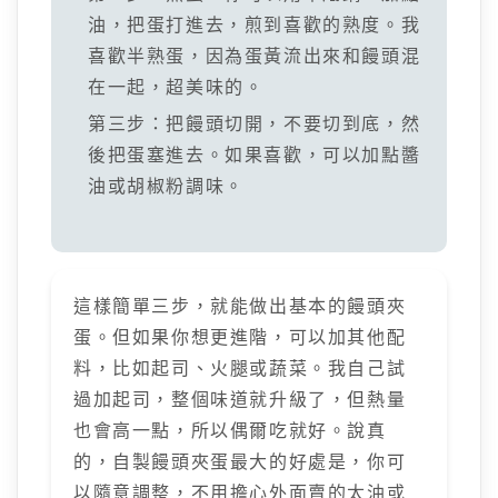
油，把蛋打進去，煎到喜歡的熟度。我
喜歡半熟蛋，因為蛋黃流出來和饅頭混
在一起，超美味的。
第三步：把饅頭切開，不要切到底，然
後把蛋塞進去。如果喜歡，可以加點醬
油或胡椒粉調味。
這樣簡單三步，就能做出基本的饅頭夾
蛋。但如果你想更進階，可以加其他配
料，比如起司、火腿或蔬菜。我自己試
過加起司，整個味道就升級了，但熱量
也會高一點，所以偶爾吃就好。說真
的，自製饅頭夾蛋最大的好處是，你可
以隨意調整，不用擔心外面賣的太油或