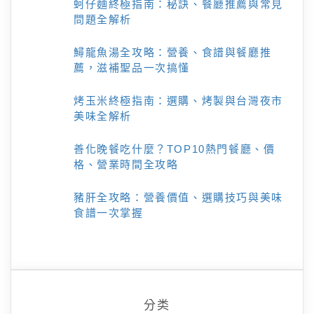
蚵仔麵終極指南：秘訣、餐廳推薦與常見
問題全解析
鱘龍魚湯全攻略：營養、食譜與餐廳推
薦，滋補聖品一次搞懂
烤玉米終極指南：選購、烤製與台灣夜市
美味全解析
善化晚餐吃什麼？TOP10熱門餐廳、價
格、營業時間全攻略
豬肝全攻略：營養價值、選購技巧與美味
食譜一次掌握
分类