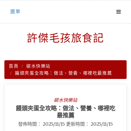
Skip
選単
to
content
許傑毛孩旅食記
首頁
碳水快樂站
饅頭夾蛋全攻略：做法、營養、哪裡吃最推薦
碳水快樂站
饅頭夾蛋全攻略：做法、營養、哪裡吃
最推薦
發佈時間：
2025/11/15
更新時間：
2025/11/15