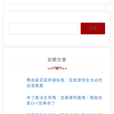
搜尋
近期文章
鴨血臭豆腐終極指南：從起源到全台必吃
店家推薦
布丁做法全攻略：從基礎到進階，輕鬆在
家DIY完美布丁