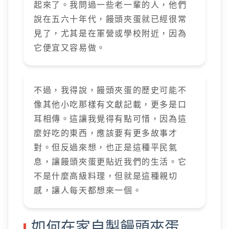
起來了。我問過一些老一輩的人，他們
說在五六十年代，饅頭夾蛋就已經很常
見了，尤其是在軍營或學校附近，因為
它便宜又容易做。
不過，我得說，饅頭夾蛋的歷史可能不
像其他小吃那樣有文獻記載，更多是口
耳相傳。這讓我覺得有點可惜，因為這
麼好吃的東西，應該要有更多故事才
對。但反過來想，也正是這種平民氣
息，讓饅頭夾蛋更貼近我們的生活。它
不是什麼高級料理，但就是這種親切
感，讓人每天都想來一個。
如何在家自製饅頭夾蛋