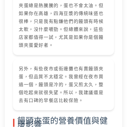
夾蛋總是熱騰騰的，蛋也不會太油。但
如果你在高雄，四海豆漿的傳統味道也
很棒，只是我有點嫌他們的饅頭有時候
太軟，沒什麼嚼勁。但總體來說，這些
店家都值得一試，尤其是如果你是個饅
頭夾蛋愛好者。
另外，有些夜市或街邊攤也有賣饅頭夾
蛋，但品質不太穩定。我曾經在夜市買
過一個，饅頭是冷的，蛋又煎太久，整
個吃起來就很失望。所以，我建議還是
去有口碑的早餐店比較保險。
饅頭夾蛋的營養價值與健
康影響