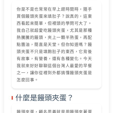
你是不是也常常在早上趕時間時，隨手
買個饅頭夾蛋來填肚子？說真的，這東
西看起來簡單，但裡頭的學問可大了。
我自己就超愛吃饅頭夾蛋，尤其是那種
熱騰騰的饅頭，夾上一顆半熟蛋，再配
點醬油，簡直是天堂。但你知道嗎？饅
頭夾蛋不只是填飽肚子的東西，它背後
有故事，有營養，還有各種變化。今天
我就來好好聊聊這個台灣人最愛的早餐
之一，讓你從裡到外都搞懂饅頭夾蛋是
怎麼回事。
什麼是饅頭夾蛋？
饅頭夾蛋，顧名思義就是用饅頭夾著蛋