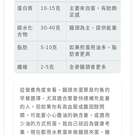
蛋白質
10-15克
主要來自蛋，有助飽
足感
碳水化
30-40克
饅頭為主，提供能量
合物
脂肪
5-10克
如果煎蛋用油多，脂
肪會更高
纖維
2-5克
全麥饅頭會更多
從營養角度來看，饅頭夾蛋算是均衡的
早餐選擇，尤其適合需要快速補充能量
的人。但如果你有高血壓或膽固醇問
題，可能要小心醬油的鈉含量，或選用
少油的方式煎蛋。我自己就因為健康考
量，現在都用水煮蛋來做饅頭夾蛋，雖