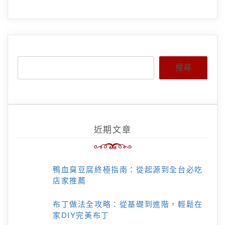
搜尋
近期文章
鴨血臭豆腐終極指南：從起源到全台必吃
店家推薦
布丁做法全攻略：從基礎到進階，輕鬆在
家DIY完美布丁