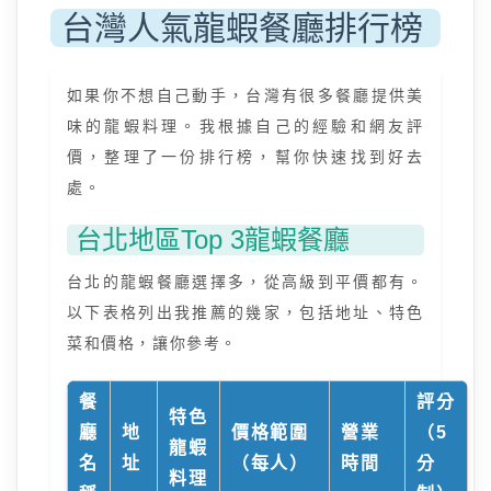
台灣人氣龍蝦餐廳排行榜
如果你不想自己動手，台灣有很多餐廳提供美
味的龍蝦料理。我根據自己的經驗和網友評
價，整理了一份排行榜，幫你快速找到好去
處。
台北地區Top 3龍蝦餐廳
台北的龍蝦餐廳選擇多，從高級到平價都有。
以下表格列出我推薦的幾家，包括地址、特色
菜和價格，讓你參考。
餐
評分
特色
廳
地
價格範圍
營業
（5
龍蝦
名
址
（每人）
時間
分
料理