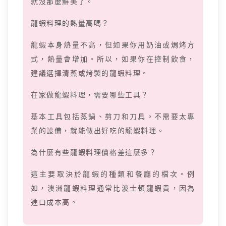
就沒那麼鮮美了。
龍蝦料理的熱量高嗎？
龍蝦本身熱量不高，但如果你用奶油或焗烤方
式，熱量會增加。所以，如果你在控制飲食，
建議選擇清蒸或烤製的龍蝦料理。
在家做龍蝦料理，需要哪些工具？
基本工具包括蒸鍋、剪刀和刀具。不需要太專
業的設備，就能做出好吃的龍蝦料理。
為什麼有些龍蝦料理價格差這麼多？
這主要取決於龍蝦的種類和餐廳的檔次。例
如，澳洲龍蝦料理通常比波士頓龍蝦貴，因為
進口成本高。