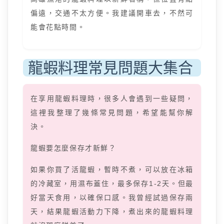
偏遠，交通不太方便。我建議開車去，不然可
能會花點時間。
龍蝦料理常見問題大集合
在享用龍蝦料理時，很多人會遇到一些疑問，
這裡我整理了幾條常見問題，希望能幫你解
決。
龍蝦要怎麼保存才新鮮？
如果你買了活龍蝦，暫時不煮，可以放在冰箱
的冷藏室，用濕布蓋住，最多保存1-2天。但最
好當天食用，以確保口感。我曾經試過保存兩
天，結果龍蝦活動力下降，煮出來的龍蝦料理