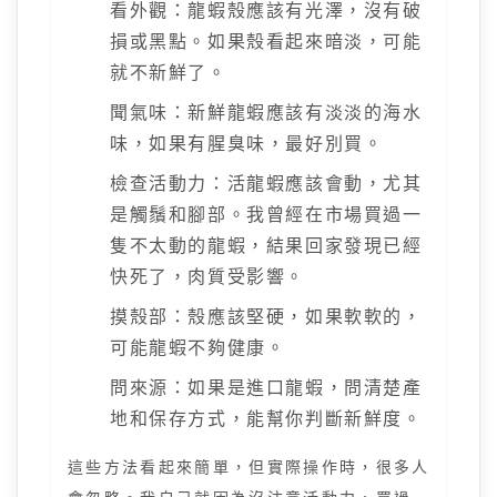
看外觀：龍蝦殼應該有光澤，沒有破
損或黑點。如果殼看起來暗淡，可能
就不新鮮了。
聞氣味：新鮮龍蝦應該有淡淡的海水
味，如果有腥臭味，最好別買。
檢查活動力：活龍蝦應該會動，尤其
是觸鬚和腳部。我曾經在市場買過一
隻不太動的龍蝦，結果回家發現已經
快死了，肉質受影響。
摸殼部：殼應該堅硬，如果軟軟的，
可能龍蝦不夠健康。
問來源：如果是進口龍蝦，問清楚產
地和保存方式，能幫你判斷新鮮度。
這些方法看起來簡單，但實際操作時，很多人