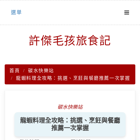
Skip
選単
to
content
許傑毛孩旅食記
首頁
碳水快樂站
龍蝦料理全攻略：挑選、烹飪與餐廳推薦一次掌握
碳水快樂站
龍蝦料理全攻略：挑選、烹飪與餐廳
推薦一次掌握