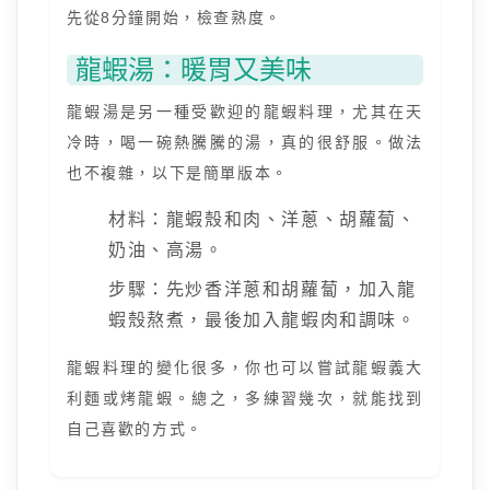
先從8分鐘開始，檢查熟度。
龍蝦湯：暖胃又美味
龍蝦湯是另一種受歡迎的龍蝦料理，尤其在天
冷時，喝一碗熱騰騰的湯，真的很舒服。做法
也不複雜，以下是簡單版本。
材料：龍蝦殼和肉、洋蔥、胡蘿蔔、
奶油、高湯。
步驟：先炒香洋蔥和胡蘿蔔，加入龍
蝦殼熬煮，最後加入龍蝦肉和調味。
龍蝦料理的變化很多，你也可以嘗試龍蝦義大
利麵或烤龍蝦。總之，多練習幾次，就能找到
自己喜歡的方式。