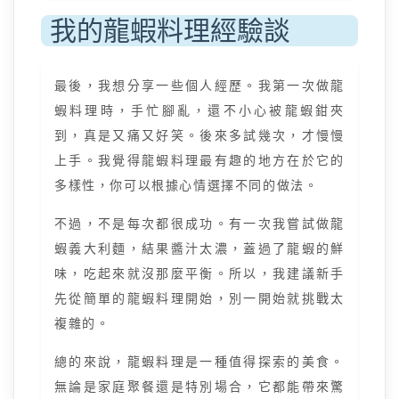
我的龍蝦料理經驗談
最後，我想分享一些個人經歷。我第一次做龍
蝦料理時，手忙腳亂，還不小心被龍蝦鉗夾
到，真是又痛又好笑。後來多試幾次，才慢慢
上手。我覺得龍蝦料理最有趣的地方在於它的
多樣性，你可以根據心情選擇不同的做法。
不過，不是每次都很成功。有一次我嘗試做龍
蝦義大利麵，結果醬汁太濃，蓋過了龍蝦的鮮
味，吃起來就沒那麼平衡。所以，我建議新手
先從簡單的龍蝦料理開始，別一開始就挑戰太
複雜的。
總的來說，龍蝦料理是一種值得探索的美食。
無論是家庭聚餐還是特別場合，它都能帶來驚