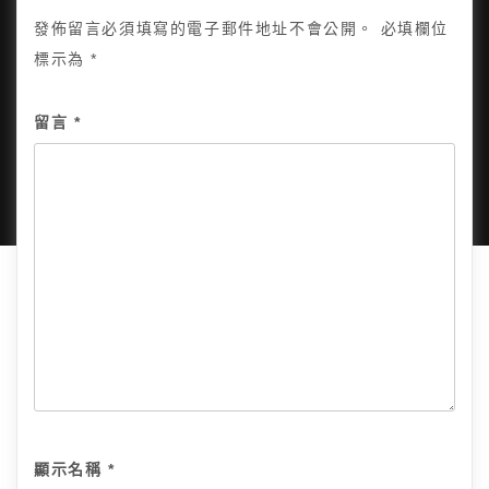
發佈留言必須填寫的電子郵件地址不會公開。
必填欄位
標示為
*
Copyright © 2025, All Rights Reserved.
關於我
留言
*
隱私政策
網站地圖
全部文章
顯示名稱
*