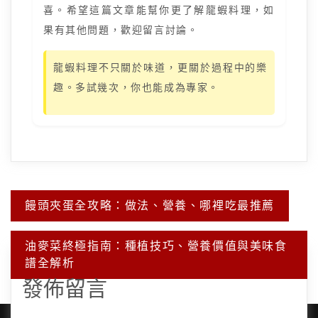
喜。希望這篇文章能幫你更了解龍蝦料理，如
果有其他問題，歡迎留言討論。
龍蝦料理不只關於味道，更關於過程中的樂
趣。多試幾次，你也能成為專家。
文
饅頭夾蛋全攻略：做法、營養、哪裡吃最推薦
章
導
覽
油麥菜終極指南：種植技巧、營養價值與美味食
譜全解析
發佈留言