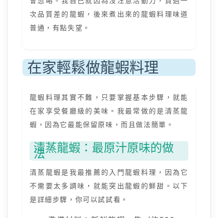
會忽略。我自己就因為沒注意活動力，買過一
次品質差的龍蝦，後來煮出來的龍蝦料理味道
普通，有點失望。
在家輕鬆做龍蝦料理
龍蝦料理其實不難，只要掌握基本步驟，就能
在家享受餐廳級的美味。我最常做的是清蒸龍
蝦，因為它最能保留原味，而且做法簡單。
清蒸龍蝦：最原汁原味的做
法
清蒸龍蝦是我最推薦的入門龍蝦料理，因為它
不需要太多調味，就能突出龍蝦的鮮甜。以下
是詳細步驟，你可以試試看。