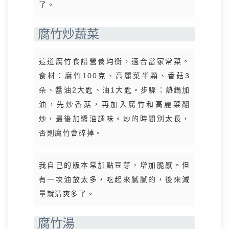
了。
腐竹炒蔬菜
這道腐竹食譜營養均衡，適合當家常菜。
食材：腐竹100克、高麗菜半顆、香菇3
朵、醬油2大匙、油1大匙。步驟：熱鍋加
油，先炒香菇，再加入腐竹和高麗菜翻
炒，最後加醬油調味。炒的時間別太長，
否則腐竹會碎掉。
我自己的版本常加點豆芽，增加脆感。但
有一次油放太多，吃起來膩膩的，後來減
量就清爽多了。
腐竹湯