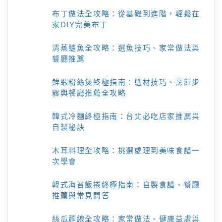
布丁做法全攻略：從基礎到進階，輕鬆在
家DIY完美布丁
清蒸鱸魚全攻略：選魚技巧、家常做法與
餐廳推薦
鮮蝦粉絲煲終極指南：選材技巧、烹飪步
驟與餐廳推薦全攻略
韓式冷麵終極指南：台北必吃店家推薦與
自製秘訣
木耳料理全攻略：挑選處理到美味食譜一
次學會
韓式海苔飯捲終極指南：自製食譜、餐廳
推薦與常見問答
絲瓜麵線全攻略：家常做法、健康益處與