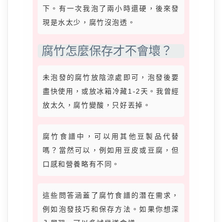
下。有一次我泡了兩小時還硬，後來發
現是水太少，腐竹沒泡透。
腐竹怎麼保存才不會壞？
未泡發的腐竹放陰涼處即可，泡發後要
盡快使用，或放冰箱冷藏1-2天。我曾經
放太久，腐竹變酸，只好丟掉。
腐竹食譜中，可以用其他豆製品代替
嗎？當然可以，例如用豆皮或豆腐，但
口感和營養略有不同。
這些問答涵蓋了腐竹食譜的潛在需求，
例如泡發技巧和保存方法。如果你想深