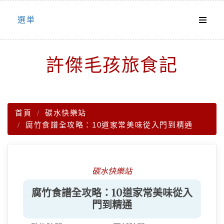
Skip
選単
to
content
許傑毛孩旅食記
首頁
碳水快樂站
腐竹食譜全攻略：10道家常美味從入門到精通
碳水快樂站
腐竹食譜全攻略：10道家常美味從入
門到精通