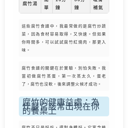
腐竹湯
單
鐘
鐘
補氣
這些腐竹食譜中，我最常做的是腐竹炒蔬
菜，因為食材容易取得，又快速。但如果
你時間多，可以試試腐竹紅燒肉，那更入
味。
腐竹食譜的關鍵在於實驗，別怕失敗。我
當初做腐竹蒸蛋，第一次蒸太久，蛋老
了，腐竹也沒軟，後來調整火候才成功。
腐竹的健康益處：為
什麼它該常出現在你
的餐桌上
腐竹不只是好吃，還對身體好。它富含植