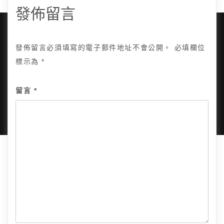
發佈留言
發佈留言必須填寫的電子郵件地址不會公開。
必填欄位
標示為
*
Copyright © 2025, All Rights Reserved.
關於我
隱私政策
網站地圖
全部文章
留言
*