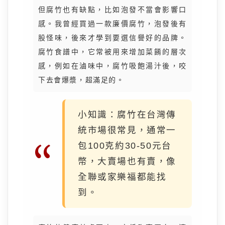
但腐竹也有缺點，比如泡發不當會影響口
感。我曾經買過一款廉價腐竹，泡發後有
股怪味，後來才學到要選信譽好的品牌。
腐竹食譜中，它常被用來增加菜餚的層次
感，例如在滷味中，腐竹吸飽湯汁後，咬
下去會爆漿，超滿足的。
小知識：腐竹在台灣傳
統市場很常見，通常一
包100克約30-50元台
幣，大賣場也有賣，像
全聯或家樂福都能找
到。