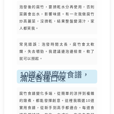
泡發後的腐竹，要擠乾水分再使用，否則
菜餚會出水，影響味道。有一次我做腐竹
炒高麗菜，沒擠乾，結果整盤變湯汁，家
人都笑我。
常見錯誤：泡發時間太長，腐竹會太軟
爛，失去嚼勁。我建議邊泡邊檢查，軟了
就可以撈起。
10道必學腐竹食譜，
滿足各種口味
腐竹食譜變化多端，從簡單的涼拌到複雜
的燉煮，都能發揮創意。這裡我精選10道
實用食譜，從新手到高手都適合。每道食