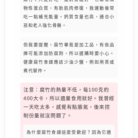
物性蛋白質，有助肌肉修復，我運動後常
吃一點補充能量。鈣質含量也高，適合小
孩和老人強化骨骼。
但我要提醒，腐竹畢竟是加工品，有些品
牌可能添加防腐劑，所以選購時要小心。
健康腐竹食譜應該少油少鹽，例如用蒸或
煮代替炸。
注意：腐竹的熱量不低，每100克約
400大卡，所以適量食用就好。我曾經
一天吃太多，感覺有點脹氣，後來控
制份量就沒問題了。
為什麼腐竹食譜這麼受歡迎？因為它適