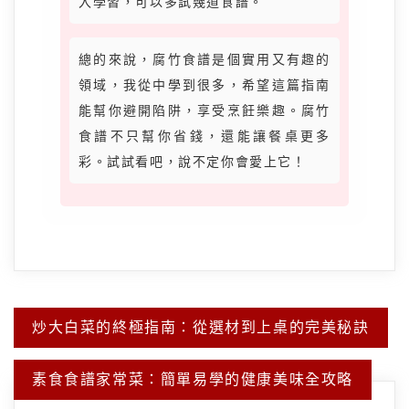
入學習，可以多試幾道食譜。
總的來說，腐竹食譜是個實用又有趣的
領域，我從中學到很多，希望這篇指南
能幫你避開陷阱，享受烹飪樂趣。腐竹
食譜不只幫你省錢，還能讓餐桌更多
彩。試試看吧，說不定你會愛上它！
文
炒大白菜的終極指南：從選材到上桌的完美秘訣
章
導
覽
素食食譜家常菜：簡單易學的健康美味全攻略