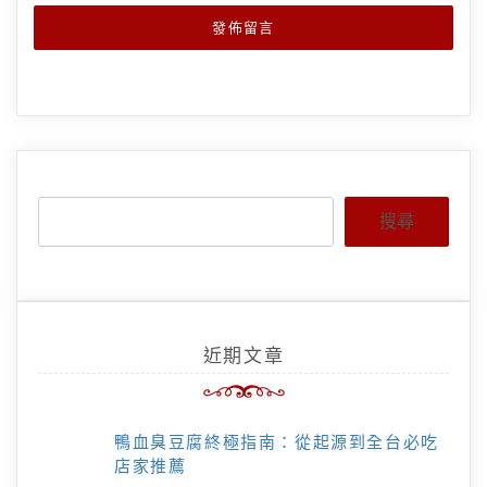
搜尋
近期文章
鴨血臭豆腐終極指南：從起源到全台必吃
店家推薦