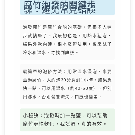
腐竹泡發的關鍵步
驟：避免常見錯誤
泡發腐竹是腐竹食譜的基礎，但很多人這
步就搞砸了。我最初也是，用熱水猛泡，
結果外軟內硬，根本沒辦法用。後來試了
冷水和溫水，才找到訣竅。
最簡單的泡發方法：用常溫水浸泡，水要
蓋過腐竹，大約泡30分鐘到1小時。如果想
快一點，可以用溫水（約40-50度），但別
用沸水，否則營養流失，口感也變差。
小秘訣：泡發時加一點鹽，可以幫助
腐竹更快軟化，我試過，真的有效。