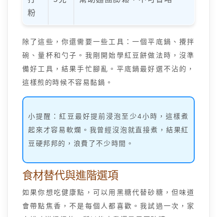
粉
除了這些，你還需要一些工具：一個平底鍋、攪拌
碗、量杯和勺子。我剛開始學紅豆餅做法時，沒準
備好工具，結果手忙腳亂。平底鍋最好選不沾的，
這樣煎的時候不容易黏鍋。
小提醒：紅豆最好提前浸泡至少4小時，這樣煮
起來才容易軟爛。我曾經沒泡就直接煮，結果紅
豆硬邦邦的，浪費了不少時間。
食材替代與進階選項
如果你想吃健康點，可以用黑糖代替砂糖，但味道
會帶點焦香，不是每個人都喜歡。我試過一次，家