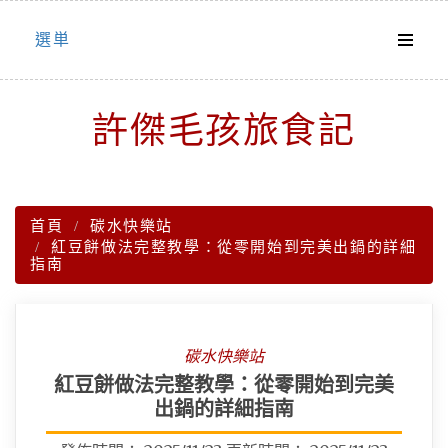
Skip
選単
to
content
許傑毛孩旅食記
首頁
碳水快樂站
紅豆餅做法完整教學：從零開始到完美出鍋的詳細
指南
碳水快樂站
紅豆餅做法完整教學：從零開始到完美
出鍋的詳細指南