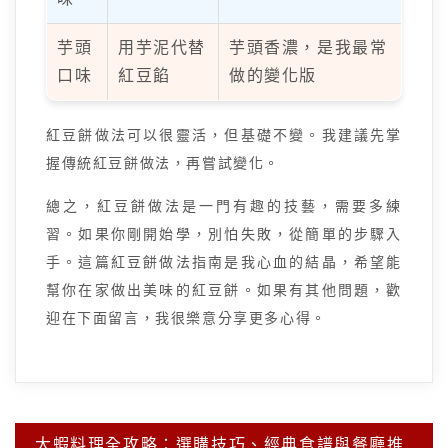
芋頭
用芋泥代替
芋頭香濃，是我最常
口味
紅豆餡
做的變化版
紅豆餅做法可以很靈活，但基礎不變。我建議先掌
握傳統紅豆餅做法，再嘗試變化。
總之，紅豆餅做法是一門有趣的技藝，需要多練
習。如果你剛開始學，別怕失敗，從簡單的步驟入
手。這篇紅豆餅做法指南是我心血的結晶，希望能
幫你在家做出美味的紅豆餅。如果有其他問題，歡
迎在下面留言，我很樂意分享更多心得。
大蝦料理全攻略：選購技巧、經典食譜與餐廳推