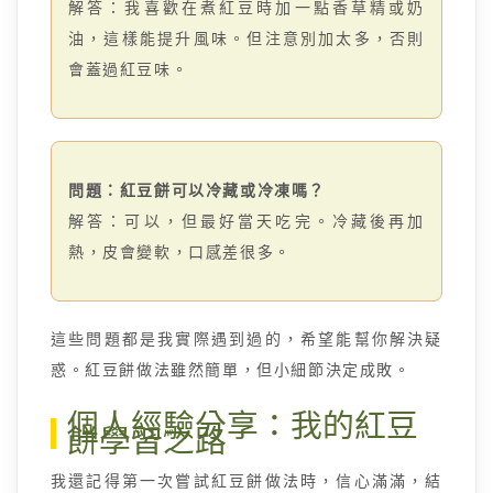
解答：我喜歡在煮紅豆時加一點香草精或奶
油，這樣能提升風味。但注意別加太多，否則
會蓋過紅豆味。
問題：紅豆餅可以冷藏或冷凍嗎？
解答：可以，但最好當天吃完。冷藏後再加
熱，皮會變軟，口感差很多。
這些問題都是我實際遇到過的，希望能幫你解決疑
惑。紅豆餅做法雖然簡單，但小細節決定成敗。
個人經驗分享：我的紅豆
餅學習之路
我還記得第一次嘗試紅豆餅做法時，信心滿滿，結