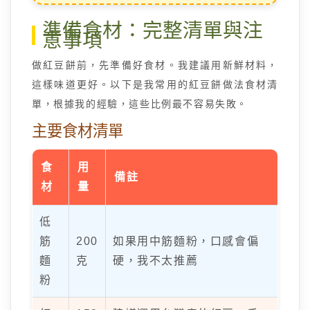
準備食材：完整清單與注
意事項
做紅豆餅前，先準備好食材。我建議用新鮮材料，
這樣味道更好。以下是我常用的紅豆餅做法食材清
單，根據我的經驗，這些比例最不容易失敗。
主要食材清單
食
用
備註
材
量
低
筋
200
如果用中筋麵粉，口感會偏
麵
克
硬，我不太推薦
粉