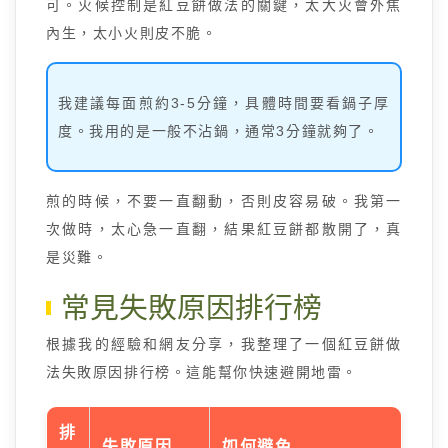
可。火候控制是紅豆餅做法的關鍵，太大火會外焦
內生，太小火則皮不脆。
我建議每面煎約3-5分鐘，具體時間要看鍋子厚
度。我用的是一般不沾鍋，通常3分鐘就夠了。
煎的時候，不要一直翻動，否則皮容易破。我第一
次做時，太心急一直翻，結果紅豆餅都散開了，真
是災難。
常見失敗原因排行榜
根據我的經驗和網友分享，我整理了一個紅豆餅做
法失敗原因排行榜。這能幫你快速避開地雷。
排
失敗原因
如何避免