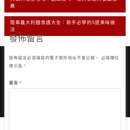
文
章
薦
導
覽
簡單義大利麵食譜大全：新手必學的5道美味做
法
發佈留言
發佈留言必須填寫的電子郵件地址不會公開。
必填欄位
標示為
*
Copyright © 2025, All Rights Reserved.
關於我
留言
*
隱私政策
網站地圖
全部文章