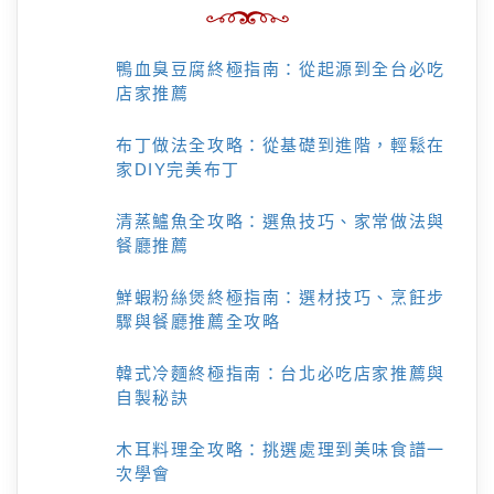
鴨血臭豆腐終極指南：從起源到全台必吃
店家推薦
布丁做法全攻略：從基礎到進階，輕鬆在
家DIY完美布丁
清蒸鱸魚全攻略：選魚技巧、家常做法與
餐廳推薦
鮮蝦粉絲煲終極指南：選材技巧、烹飪步
驟與餐廳推薦全攻略
韓式冷麵終極指南：台北必吃店家推薦與
自製秘訣
木耳料理全攻略：挑選處理到美味食譜一
次學會