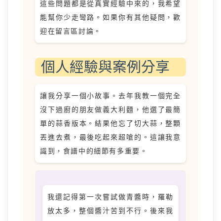
這些問題都是從真實經驗中來的，我希望
能幫你少走彎路。如果你有其他疑問，歡
迎在留言區討論。
個人經驗與案例分享
讓我分享一個小故事。去年我教一個完全
沒下過廚的朋友做義大利麵，他選了最簡
單的蒜香版本。結果他忘了切大蒜，整顆
丟進去煮，最後吃起來超嗆的。這讓我意
識到，食譜中的細節有多重要。
我還記得第一次嘗試做青醬時，羅勒
放太多，整個醬汁苦到不行。後來我