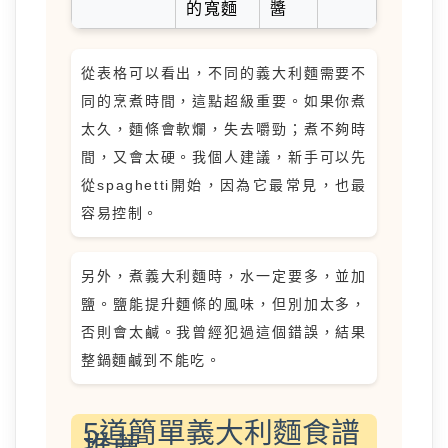
的寬麵
醬
從表格可以看出，不同的義大利麵需要不
同的烹煮時間，這點超級重要。如果你煮
太久，麵條會軟爛，失去嚼勁；煮不夠時
間，又會太硬。我個人建議，新手可以先
從spaghetti開始，因為它最常見，也最
容易控制。
另外，煮義大利麵時，水一定要多，並加
鹽。鹽能提升麵條的風味，但別加太多，
否則會太鹹。我曾經犯過這個錯誤，結果
整鍋麵鹹到不能吃。
5道簡單義大利麵食譜
推薦