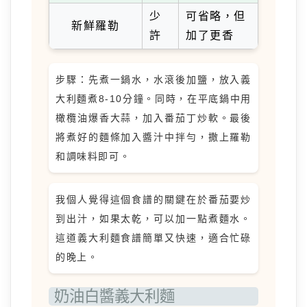
少
可省略，但
新鮮羅勒
許
加了更香
步驟：先煮一鍋水，水滾後加鹽，放入義
大利麵煮8-10分鐘。同時，在平底鍋中用
橄欖油爆香大蒜，加入番茄丁炒軟。最後
將煮好的麵條加入醬汁中拌勻，撒上羅勒
和調味料即可。
我個人覺得這個食譜的關鍵在於番茄要炒
到出汁，如果太乾，可以加一點煮麵水。
這道義大利麵食譜簡單又快速，適合忙碌
的晚上。
奶油白醬義大利麵