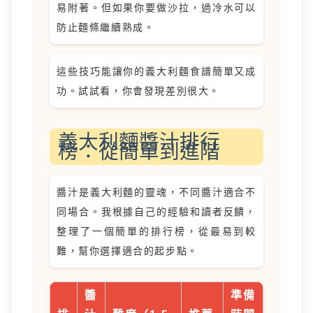
易附著。但如果你要做沙拉，過冷水可以
防止麵條繼續熟成。
這些技巧能讓你的義大利麵食譜簡單又成
功。試試看，你會發現差別很大。
義大利麵醬汁排行
榜：從簡單到進階
醬汁是義大利麵的靈魂，不同醬汁適合不
同場合。我根據自己的經驗和讀者反饋，
整理了一個簡單的排行榜，從最易到較
難，幫你選擇適合的起步點。
醬
準備