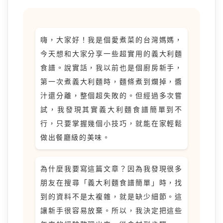
嗨，大家好！我是個愛煮菜的台灣媽媽，
今天想和大家分享一些超實用的義大利麵
食譜。說實話，我以前也是個廚房新手，
第一次煮義大利麵時，麵條煮到爛掉，醬
汁還分離，整個超失敗的。但經過多次嘗
試，我發現其實義大利麵食譜簡單到不
行，只要掌握幾個小技巧，就能在家輕鬆
做出餐廳級的美味。
為什麼我要寫這篇文章？因為我發現很多
朋友在搜尋「義大利麵食譜簡單」時，找
到的資料不是太複雜，就是缺少細節。這
讓新手很容易放棄。所以，我決定把這些