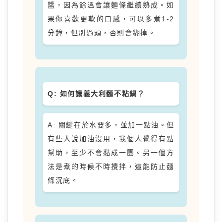
醬，因為餘溫會讓麵條繼續熟成。如
果你喜歡更軟的口感，可以多煮1-2
分鐘，但別過頭，否則會糊掉。
Q: 如何讓義大利麵不粘鍋？
A: 關鍵在於水要多，並加一點油。但
有些人說加油沒用，我個人覺得有點
幫助，至少不會黏成一團。另一個方
法是煮的時候不時攪拌，這能防止麵
條沉底。