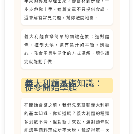
年來的經驗整理出來，從食材到步驟，一
步步帶你上手。這篇文章不只提供食譜，
還會解答常見問題，幫你避開地雷。
義大利麵食譜簡單的關鍵在於：選對麵
條、控制火候，還有醬汁的平衡。別擔
心，我會用最生活化的方式講解，讓你讀
完就能動手做。
義大利麵基礎知識：
從零開始學起
在開始食譜之前，我們先來聊聊義大利麵
的基本知識。你知道嗎？義大利麵的種類
多到數不清，但對新手來說，選對麵條就
能讓整個料理成功率大增。我記得第一次