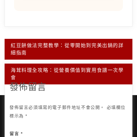
文
紅豆餅做法完整教學：從零開始到完美出鍋的詳
章
細指南
導
覽
海茸料理全攻略：從營養價值到實用食譜一次學
會
發佈留言
發佈留言必須填寫的電子郵件地址不會公開。
必填欄位
標示為
*
Copyright © 2025, All Rights Reserved.
關於我
留言
*