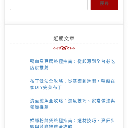
搜尋
近期文章
鴨血臭豆腐終極指南：從起源到全台必吃
店家推薦
布丁做法全攻略：從基礎到進階，輕鬆在
家DIY完美布丁
清蒸鱸魚全攻略：選魚技巧、家常做法與
餐廳推薦
鮮蝦粉絲煲終極指南：選材技巧、烹飪步
驟與餐廳推薦全攻略