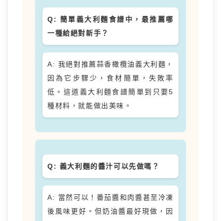
Q: 簡單義大利麵食譜中，最推薦哪
一種給絕對新手？
A: 我絕對推薦蒜香橄欖油義大利麵，
因為它步驟少，食材簡單，失敗率
低。這道義大利麵食譜簡單到只要5
種材料，就能做出美味。
Q: 義大利麵的醬汁可以先做嗎？
A: 當然可以！番茄醬和肉醬甚至冷凍
後風味更好。但奶油醬最好現做，因