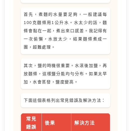
首先，煮麵的水量要足夠，一般建議每
100克麵條用1公升水。水太少的話，麵
條會黏在一起，煮出來口感差。我記得有
一次偷懶，水放太少，結果麵條煮成一
團，超難處理。
其次，鹽的時機很重要。水滾後加鹽，再
放麵條，這樣鹽分能均勻分布。如果太早
加，水會蒸發，鹽度變高。
下面這個表格列出常見錯誤及解決方法：
常見
後果
解決方法
錯誤