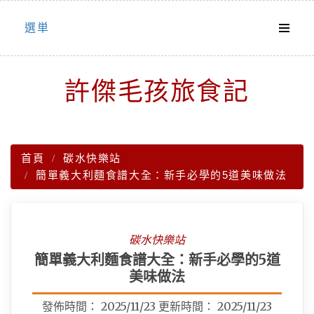
Skip
選単
to
content
許傑毛孩旅食記
首頁
碳水快樂站
簡單義大利麵食譜大全：新手必學的5道美味做法
碳水快樂站
簡單義大利麵食譜大全：新手必學的5道
美味做法
發佈時間：
2025/11/23
更新時間：
2025/11/23