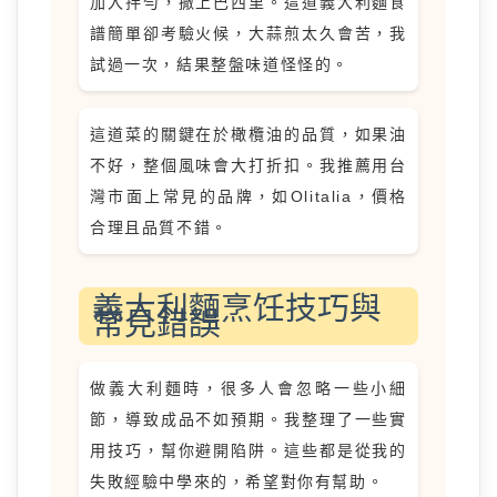
加入拌勻，撒上巴西里。這道義大利麵食
譜簡單卻考驗火候，大蒜煎太久會苦，我
試過一次，結果整盤味道怪怪的。
這道菜的關鍵在於橄欖油的品質，如果油
不好，整個風味會大打折扣。我推薦用台
灣市面上常見的品牌，如Olitalia，價格
合理且品質不錯。
義大利麵烹饪技巧與
常見錯誤
做義大利麵時，很多人會忽略一些小細
節，導致成品不如預期。我整理了一些實
用技巧，幫你避開陷阱。這些都是從我的
失敗經驗中學來的，希望對你有幫助。