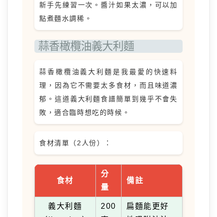
新手先練習一次。醬汁如果太濃，可以加
點煮麵水調稀。
蒜香橄欖油義大利麵
蒜香橄欖油義大利麵是我最愛的快速料
理，因為它不需要太多食材，而且味道濃
郁。這道義大利麵食譜簡單到幾乎不會失
敗，適合臨時想吃的時候。
食材清單（2人份）：
分
食材
備註
量
義大利麵
200
扁麵能更好