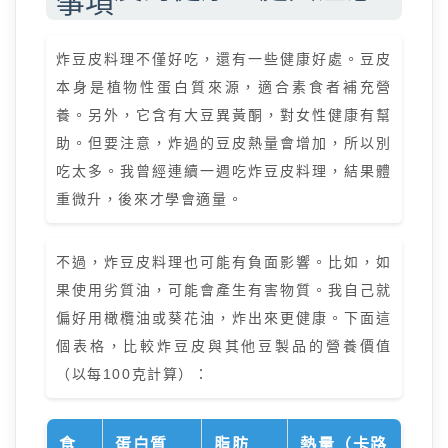
事項
炸豆皮料理不僅好吃，還有一些健康好處。豆皮
本身是植物性蛋白質來源，適合素食者補充營
養。另外，它含有大豆異黃酮，對女性健康有幫
助。但要注意，炸過的豆皮熱量會增加，所以別
吃太多。我曾經連續一週吃炸豆皮料理，結果體
重微升，後來才學會適量。
不過，炸豆皮料理也可能有負面影響。比如，如
果使用劣質油，可能會產生有害物質。我自己就
偏好用橄欖油或葵花油，炸出來更健康。下面這
個表格，比較炸豆皮與其他豆製品的營養價值
（以每100克計算）：
食
蛋白質
脂肪
熱量（卡路