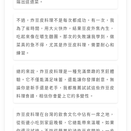
端出這道菜。
不過，炸豆皮料理不是每次都成功。有一次，我
為了省時間，用大火快炸，結果豆皮外焦內生，
吃起來像在嚼生麵團。那次的失敗讓我學到，做
菜真的急不得，尤其是炸豆皮料理，需要耐心和
練習。
總的來說，炸豆皮料理是一種充滿樂趣的烹飪體
驗。它不僅能滿足味蕾，還能讓你發揮創意。無
論你是新手還是老手，我都推薦試試這些炸豆皮
料理食譜，相信你會愛上它的多變性。
炸豆皮料理在台灣的飲食文化中佔有一席之地，
從街邊小吃到家庭晚餐，它總能帶來溫暖。如果
你還沒試過，不妨從簡單的滷炸豆皮開始，一步