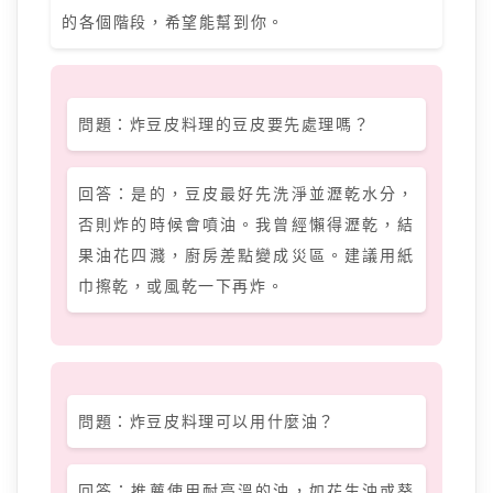
的各個階段，希望能幫到你。
問題：炸豆皮料理的豆皮要先處理嗎？
回答：是的，豆皮最好先洗淨並瀝乾水分，
否則炸的時候會噴油。我曾經懶得瀝乾，結
果油花四濺，廚房差點變成災區。建議用紙
巾擦乾，或風乾一下再炸。
問題：炸豆皮料理可以用什麼油？
回答：推薦使用耐高溫的油，如花生油或葵