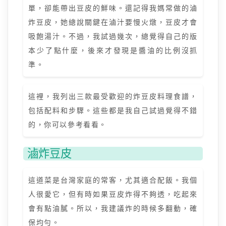
單，卻能帶出豆皮的鮮味。還記得我媽常做的滷
炸豆皮，她總說關鍵在滷汁要慢火燉，豆皮才會
吸飽湯汁。不過，我試過幾次，總覺得自己的版
本少了點什麼，後來才發現是醬油的比例沒抓
準。
這裡，我列出三款最受歡迎的炸豆皮料理食譜，
包括配料和步驟。這些都是我自己試過覺得不錯
的，你可以參考看看。
滷炸豆皮
這道菜是台灣家庭的常客，尤其適合配飯。我個
人很愛它，但有時如果豆皮炸得不夠透，吃起來
會有點油膩。所以，我建議炸的時候多翻動，確
保均勻。