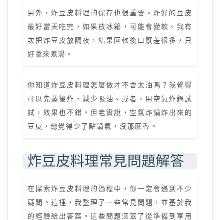
另外，炸豆皮料理的保存也很重要。炸好的豆皮
最好當天吃完，如果放冰箱，可能會變軟。我有
次把炸豆皮放隔夜，結果回軟後口感差很多，只
好拿來煮湯。
你知道炸豆皮料理怎麼做才不會太油嗎？我覺得
可以先蒸後炸，減少吸油。或者，用空氣炸鍋試
試，效果也不錯。但老實說，空氣炸鍋炸出來的
豆皮，總覺得少了點鍋氣，沒那麼香。
炸豆皮料理常見問題解答
在探索炸豆皮料理的過程中，你一定會遇到不少
疑問。這裡，我整理了一些常見問題，並基於我
的經驗給出答案。這些問題涵蓋了從準備到享用