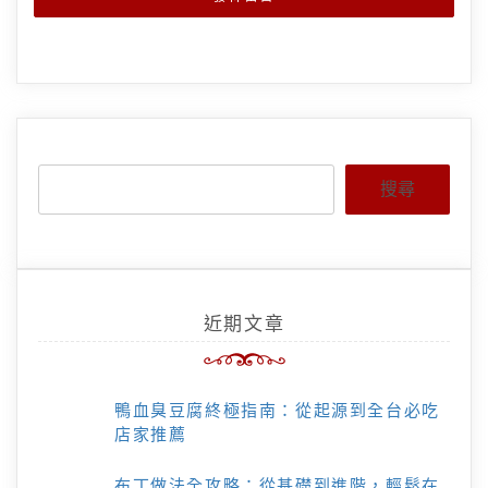
搜尋
近期文章
鴨血臭豆腐終極指南：從起源到全台必吃
店家推薦
布丁做法全攻略：從基礎到進階，輕鬆在