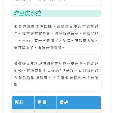
炸豆皮沙拉
如果你喜歡清爽口味，這款炸豆皮沙拉絕對適
合。我常做來當午餐，搭配新鮮蔬菜，健康又飽
足。不過，有一次我加了太多醋，吃起來太酸，
後來學乖了，調味要慢慢加。
這道炸豆皮料理的關鍵在於炸豆皮要脆，但別炸
過頭。我通常用中火炸約2-3分鐘，看到顏色變
金黃就趕緊撈起來。下面這個表格列出主要配
料：
配料
用量
備註