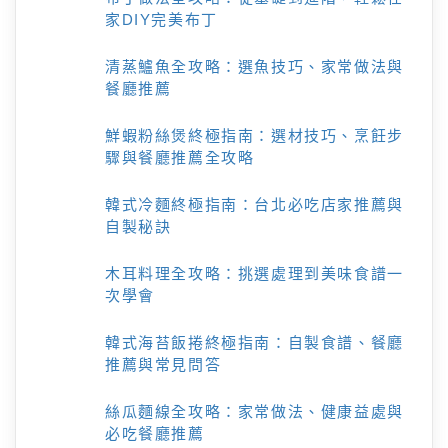
家DIY完美布丁
清蒸鱸魚全攻略：選魚技巧、家常做法與
餐廳推薦
鮮蝦粉絲煲終極指南：選材技巧、烹飪步
驟與餐廳推薦全攻略
韓式冷麵終極指南：台北必吃店家推薦與
自製秘訣
木耳料理全攻略：挑選處理到美味食譜一
次學會
韓式海苔飯捲終極指南：自製食譜、餐廳
推薦與常見問答
絲瓜麵線全攻略：家常做法、健康益處與
必吃餐廳推薦