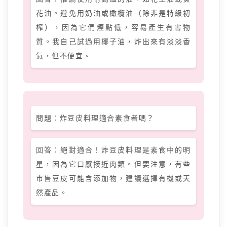
花油。避免用奶油或橄欖油（除非是特級初
榨），因為它們煙點低，容易產生有害物
質。我自己試過用椰子油，炸出來有淡淡香
氣，但不便宜。
問題：炸豆皮料理適合素食者嗎？
回答：絕對適合！炸豆皮料理是素食中的明
星，因為它口感接近肉類。但要注意，有些
市售豆皮可能含添加物，建議選擇有機或天
然產品。