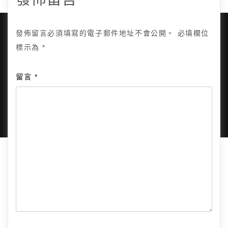
發佈留言必須填寫的電子郵件地址不會公開。
必填欄位
標示為
*
Copyright © 2025, All Rights Reserved.
關於我
留言
*
隱私政策
網站地圖
全部文章