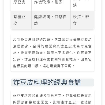
厚豆皮
炸後軟嫩，耐煮
鍋
有機豆
健康取向，口感自
沙拉、輕
皮
然
食
說到炸豆皮料理的起源，它其實是從傳統豆製品
演變而來。台灣的農業背景讓豆皮成為常見食
材，後來透過油炸，發展出更多變化。你可能不
知道，炸豆皮料理在素食圈特別受推崇，因為它
能模擬肉類口感，讓吃素變得不單調。
炸豆皮料理的經典食譜
炸豆皮料理的食譜多到數不完，但我覺得最實用
的還是那幾款家常菜。比如滷炸豆皮，做法簡