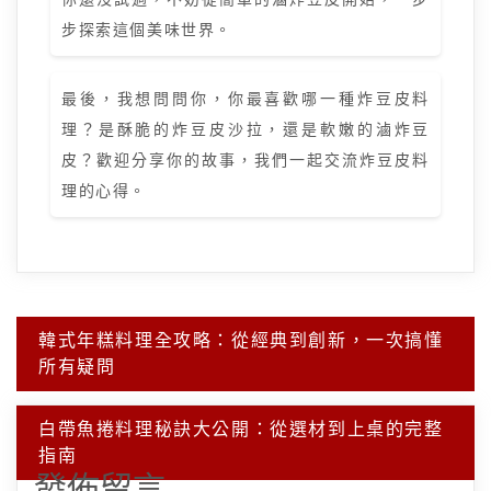
步探索這個美味世界。
最後，我想問問你，你最喜歡哪一種炸豆皮料
理？是酥脆的炸豆皮沙拉，還是軟嫩的滷炸豆
皮？歡迎分享你的故事，我們一起交流炸豆皮料
理的心得。
文
韓式年糕料理全攻略：從經典到創新，一次搞懂
章
所有疑問
導
覽
白帶魚捲料理秘訣大公開：從選材到上桌的完整
指南
發佈留言