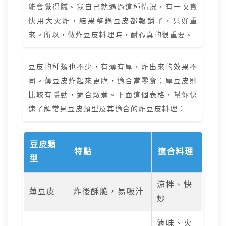
能會覺得膩。我自己就遇過這種情況，有一次貪
快用大火炸，結果整鍋豆皮都報銷了，只好重
來。所以，做炸豆皮料理時，耐心真的很重要。
豆皮的種類也不少，有薄有厚，炸出來的效果不
同。薄豆皮炸起來更脆，適合當零食；厚豆皮則
比較有嚼勁，適合燉煮。下面這個表格，幫你快
速了解常見豆皮類型及其適合的炸豆皮料理：
豆皮類
特點
適合料理
型
涼拌、快
薄豆皮
炸後酥脆，易吸汁
炒
滷味、火