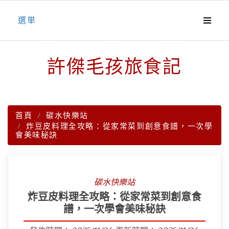
Skip
選単
to
content
許傑毛孩旅食記
首頁
碳水快樂站
炸豆皮料理全攻略：從家常菜到創意食譜，一次學
會美味秘訣
碳水快樂站
炸豆皮料理全攻略：從家常菜到創意食
譜，一次學會美味秘訣