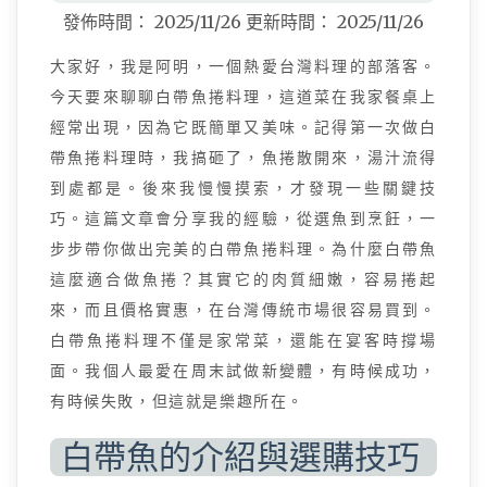
發佈時間：
2025/11/26
更新時間：
2025/11/26
大家好，我是阿明，一個熱愛台灣料理的部落客。
今天要來聊聊白帶魚捲料理，這道菜在我家餐桌上
經常出現，因為它既簡單又美味。記得第一次做白
帶魚捲料理時，我搞砸了，魚捲散開來，湯汁流得
到處都是。後來我慢慢摸索，才發現一些關鍵技
巧。這篇文章會分享我的經驗，從選魚到烹飪，一
步步帶你做出完美的白帶魚捲料理。為什麼白帶魚
這麼適合做魚捲？其實它的肉質細嫩，容易捲起
來，而且價格實惠，在台灣傳統市場很容易買到。
白帶魚捲料理不僅是家常菜，還能在宴客時撐場
面。我個人最愛在周末試做新變體，有時候成功，
有時候失敗，但這就是樂趣所在。
白帶魚的介紹與選購技巧