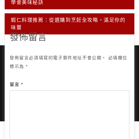
章
學會美味秘訣
導
覽
蝦仁料理推薦：從選購到烹飪全攻略，滿足你的
味蕾
發佈留言
發佈留言必須填寫的電子郵件地址不會公開。
必填欄位
標示為
*
Copyright © 2025, All Rights Reserved.
關於我
留言
*
隱私政策
網站地圖
全部文章