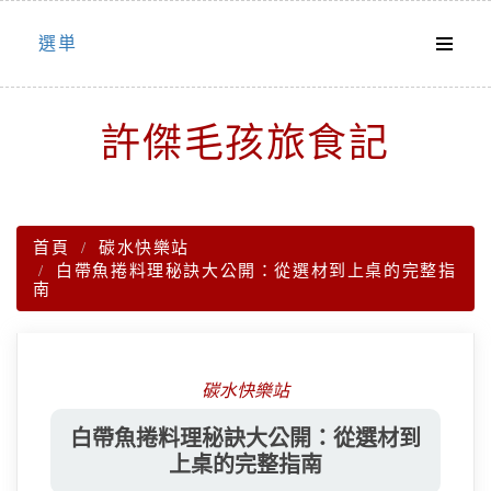
Skip
選単
to
content
許傑毛孩旅食記
首頁
碳水快樂站
白帶魚捲料理秘訣大公開：從選材到上桌的完整指
南
碳水快樂站
白帶魚捲料理秘訣大公開：從選材到
上桌的完整指南