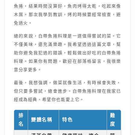
魚捲，結果時間沒算好，魚肉烤得太乾，吃起來像
木屑。那次我學到教訓，烤的時候要經常檢查，避
免過火。
總的來說，白帶魚捲料理是一道值得嘗試的菜。它
不僅美味，還充滿樂趣。我希望透過這篇文章，幫
助你避免我犯過的錯誤，輕鬆做出好吃的白帶魚捲
料理。如果你有問題，歡迎在部落格留言，我很樂
意分享更多。
最後，我想強調，做菜就像生活，有時候會失敗，
但只要多嘗試，總會進步。白帶魚捲料理在我家已
經成為經典，希望你也能愛上它。
排
難
變體名稱
特色
名
度