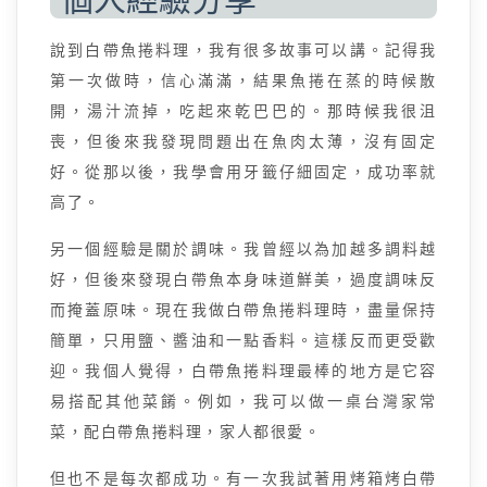
說到白帶魚捲料理，我有很多故事可以講。記得我
第一次做時，信心滿滿，結果魚捲在蒸的時候散
開，湯汁流掉，吃起來乾巴巴的。那時候我很沮
喪，但後來我發現問題出在魚肉太薄，沒有固定
好。從那以後，我學會用牙籤仔細固定，成功率就
高了。
另一個經驗是關於調味。我曾經以為加越多調料越
好，但後來發現白帶魚本身味道鮮美，過度調味反
而掩蓋原味。現在我做白帶魚捲料理時，盡量保持
簡單，只用鹽、醬油和一點香料。這樣反而更受歡
迎。我個人覺得，白帶魚捲料理最棒的地方是它容
易搭配其他菜餚。例如，我可以做一桌台灣家常
菜，配白帶魚捲料理，家人都很愛。
但也不是每次都成功。有一次我試著用烤箱烤白帶