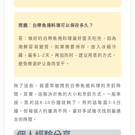
問題：白帶魚捲料理可以保存多久？
答：做好的白帶魚捲料理最好當天吃完，因為
海鮮容易變質。如果需要保存，放入冰箱冷
藏，最多1-2天。再加热时，建议用蒸的方式，
避免微波炉让鱼肉变干。
除了這些，我還常被問到白帶魚捲料理的烹飪時
間。其實，這取決於魚的大小和烹飪方式。一般來
說，蒸的話8-10分鐘就夠了，煎的話每面3-5分
鐘。但每個人的爐具不同，最好多試幾次找到最適
合的時間。
個人經驗分享