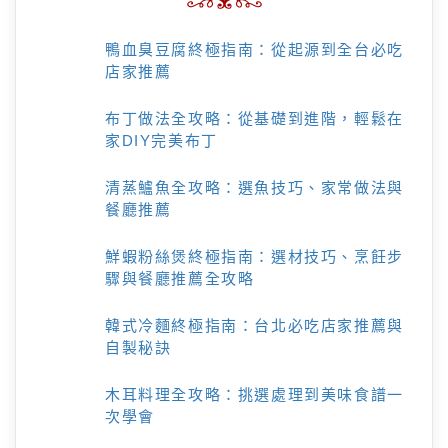
鴨血臭豆腐終極指南：從起源到全台必吃
店家推薦
布丁做法全攻略：從基礎到進階，輕鬆在
家DIY完美布丁
清蒸鱸魚全攻略：選魚技巧、家常做法與
餐廳推薦
鮮蝦粉絲煲終極指南：選材技巧、烹飪步
驟與餐廳推薦全攻略
韓式冷麵終極指南：台北必吃店家推薦與
自製秘訣
木耳料理全攻略：挑選處理到美味食譜一
次學會