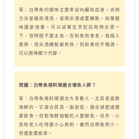
答：白帶魚的腥味主要來自內臟和血液。去除
方法是徹底清洗，並用米酒或薑醃製。如果腥
味還是很重，可以試著在烹飪前用熱水燙一
下，但時間不要太長，否則魚肉會老。我個人
覺得，用米酒醃製最有效，但如果你不喝酒，
可以用檸檬汁代替。
問題：白帶魚捲料理適合哪些人群？
答：白帶魚捲料理適合大多數人，尤其是喜歡
海鮮的。它蛋白質高，脂肪低，適合減肥或健
康飲食。但對海鮮過敏的人要避免。另外，小
孩和老人吃時要小心魚刺，雖然白帶魚刺少，
但還是要檢查。