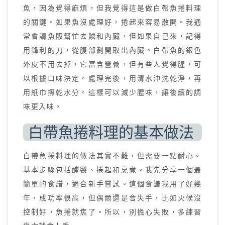
魚，因為覺得麻煩，但我覺得這是做白帶魚捲料理
的關鍵。如果魚沒處理好，捲起來容易散開。我通
常會請魚販幫忙去鱗和內臟，但如果自己來，記得
用鋒利的刀，從腹部劃開取出內臟。白帶魚的銀色
外皮不用去掉，它富含營養，但有些人覺得腥，可
以根據口味決定。處理完後，用清水沖洗乾淨，再
用紙巾擦乾水分。這樣可以減少腥味，讓後續的調
味更入味。
白帶魚捲料理的基本做法
白帶魚捲料理的做法其實不難，但需要一點耐心。
基本步驟包括醃製、捲起和烹煮。我先分享一個最
簡單的食譜，適合新手嘗試。這個食譜我用了好幾
年，成功率很高，但偶爾還是會失手，比如火候沒
控制好，魚捲就焦了。所以，別擔心失敗，多練習