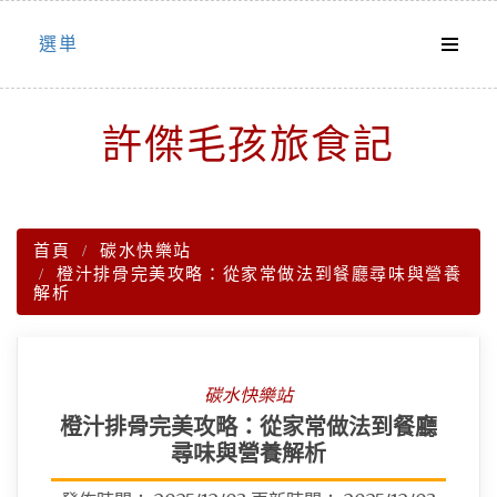
Skip
選単
to
content
許傑毛孩旅食記
首頁
碳水快樂站
橙汁排骨完美攻略：從家常做法到餐廳尋味與營養
解析
碳水快樂站
橙汁排骨完美攻略：從家常做法到餐廳
尋味與營養解析