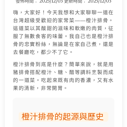
發佈時間：
2025/12/03
更新時間：
2025/12/03
嗨，大家好！今天我想和大家聊聊一道在
台灣超級受歡迎的家常菜——橙汁排骨。
這道菜以其酸甜的滋味和軟嫩的肉質，征
服了無數食客的味蕾。我自己也是橙汁排
骨的忠實粉絲，無論是在家自己煮，還是
去餐廳吃，都少不了它。
橙汁排骨到底是什麼？簡單來說，就是用
豬排骨搭配橙汁、糖、醋等調料烹製而成
的一道菜。吃起來既有肉的香濃，又有水
果的清新，非常開胃。
橙汁排骨的起源與歷史