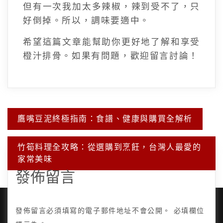
但有一次我加太多辣椒，辣到受不了，只
好倒掉。所以，調味要適中。
希望這篇文章能幫助你更好地了解和享受
橙汁排骨。如果有問題，歡迎留言討論！
文
鷹嘴豆泥終極指南：食譜、健康與購買全解析
章
導
覽
竹筍料理全攻略：從選購到烹飪，台灣人最愛的
家常美味
發佈留言
發佈留言必須填寫的電子郵件地址不會公開。
必填欄位