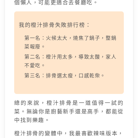
個懶人，可能更適合去餐廳吃。
我的橙汁排骨失敗排行榜：
第一名：火候太大，燒焦了鍋子，整鍋
菜報廢。
第二名：橙汁用太多，導致太酸，家人
不愛吃。
第三名：排骨選太瘦，口感乾柴。
總的來說，橙汁排骨是一道值得一試的
菜。無論你是廚藝新手還是高手，都能從
中找到樂趣。
橙汁排骨的變體中，我最喜歡辣味版本，