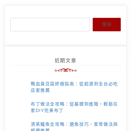
搜尋
近期文章
鴨血臭豆腐終極指南：從起源到全台必吃
店家推薦
布丁做法全攻略：從基礎到進階，輕鬆在
家DIY完美布丁
清蒸鱸魚全攻略：選魚技巧、家常做法與
餐廳推薦