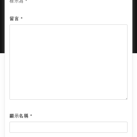
標示為
*
Copyright © 2025, All Rights Reserved.
關於我
留言
*
隱私政策
網站地圖
全部文章
顯示名稱
*