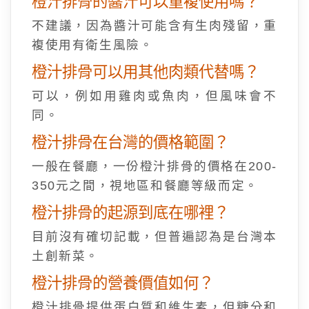
橙汁排骨的醬汁可以重複使用嗎？
不建議，因為醬汁可能含有生肉殘留，重
複使用有衛生風險。
橙汁排骨可以用其他肉類代替嗎？
可以，例如用雞肉或魚肉，但風味會不
同。
橙汁排骨在台灣的價格範圍？
一般在餐廳，一份橙汁排骨的價格在200-
350元之間，視地區和餐廳等級而定。
橙汁排骨的起源到底在哪裡？
目前沒有確切記載，但普遍認為是台灣本
土創新菜。
橙汁排骨的營養價值如何？
橙汁排骨提供蛋白質和維生素，但糖分和