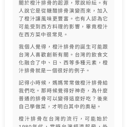
關於橙汁排骨的起源，眾說紛紜。有
人說它是從糖醋排骨演變而來，加入
了橙汁讓風味更豐富。也有人認為它
可能受到西方料理的影響，畢竟橙汁
在西方菜中很常見。
我個人覺得，橙汁排骨的誕生可能跟
台灣人喜歡創新有關。台灣的飲食文
化融合了中、日、西等多種元素，橙
汁排骨就是一個很好的例子。
記得小時候，媽媽常常做橙汁排骨給
我們吃。那時候覺得好神奇，為什麼
普通的排骨可以變得這麼好吃？後來
自己學做菜，才明白其中的奧秘。
橙汁排骨在台灣的流行，可能始於
1980年代，當時台灣經濟起飛，外