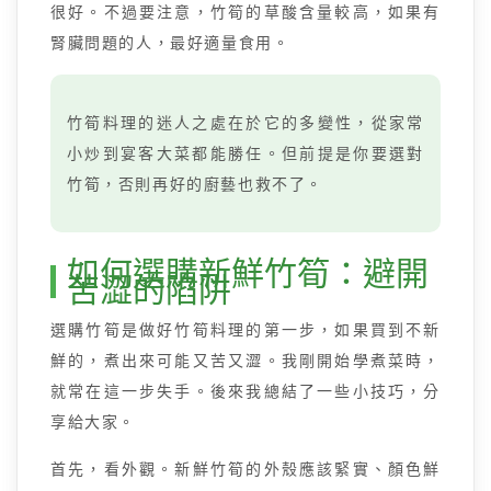
很好。不過要注意，竹筍的草酸含量較高，如果有
腎臟問題的人，最好適量食用。
竹筍料理的迷人之處在於它的多變性，從家常
小炒到宴客大菜都能勝任。但前提是你要選對
竹筍，否則再好的廚藝也救不了。
如何選購新鮮竹筍：避開
苦澀的陷阱
選購竹筍是做好竹筍料理的第一步，如果買到不新
鮮的，煮出來可能又苦又澀。我剛開始學煮菜時，
就常在這一步失手。後來我總結了一些小技巧，分
享給大家。
首先，看外觀。新鮮竹筍的外殼應該緊實、顏色鮮