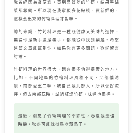
我曾經因為貪便宜，買到品質差的竹筍，結果整鍋
菜都報銷。所以現在我寧願多花點錢，買新鮮的，
這樣煮出來的竹筍料理才對味。
總的來說，竹筍料理是一種既健康又美味的選擇。
無論你是新手還是老手，都能從中找到樂趣。希望
這篇文章能幫到你，如果你有更多問題，歡迎留言
討論。
竹筍料理的世界很大，還有很多值得探索的地方。
比如，不同地區的竹筍料理風格不同，北部偏清
淡，南部愛重口味。我自己是北部人，所以偏好涼
拌，但去南部玩時，試過紅燒竹筍，味道也很棒。
最後，別忘了竹筍料理的季節性，春夏是最佳
時機，秋冬可能就得靠冷藏品了。