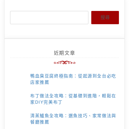
搜尋
近期文章
鴨血臭豆腐終極指南：從起源到全台必吃
店家推薦
布丁做法全攻略：從基礎到進階，輕鬆在
家DIY完美布丁
清蒸鱸魚全攻略：選魚技巧、家常做法與
餐廳推薦