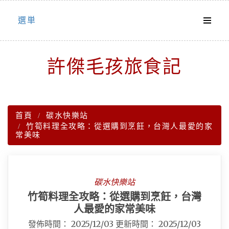
Skip
選単
to
content
許傑毛孩旅食記
首頁
碳水快樂站
竹筍料理全攻略：從選購到烹飪，台灣人最愛的家
常美味
碳水快樂站
竹筍料理全攻略：從選購到烹飪，台灣
人最愛的家常美味
發佈時間：
2025/12/03
更新時間：
2025/12/03