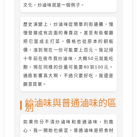
文化，炒滷味就是一個例子。
歷史演變上，炒滷味從簡單的街邊攤，慢
慢發展成有店面的專賣店。甚至有些餐廳
把它當成主打菜，價格也從原本的銅板
價，漲到現在一份可能要上百元。我記得
十年前在夜市買炒滷味，大概50元就能吃
飽，現在同樣的份量可能要80到100元。
通膨影響真大啊，不過只要好吃，我還是
願意買單。
炒滷味與普通滷味的區
別
如果你分不清炒滷味和普通滷味，別擔
心，我一開始也搞混。普通滷味是把食材