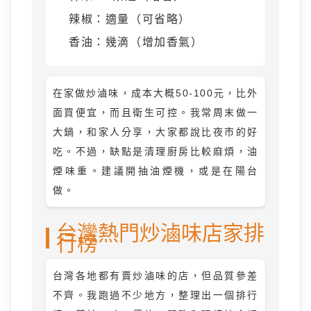
辣椒：適量（可省略）
香油：幾滴（增加香氣）
在家做炒滷味，成本大概50-100元，比外
面買便宜，而且衛生可控。我常周末做一
大鍋，和家人分享，大家都說比夜市的好
吃。不過，缺點是清理廚房比較麻煩，油
煙味重。建議開抽油煙機，或是在陽台
做。
台灣熱門炒滷味店家排
行榜
台灣各地都有賣炒滷味的店，但品質參差
不齊。我跑過不少地方，整理出一個排行