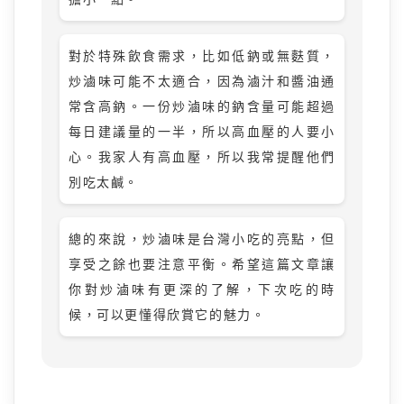
對於特殊飲食需求，比如低鈉或無麩質，
炒滷味可能不太適合，因為滷汁和醬油通
常含高鈉。一份炒滷味的鈉含量可能超過
每日建議量的一半，所以高血壓的人要小
心。我家人有高血壓，所以我常提醒他們
別吃太鹹。
總的來說，炒滷味是台灣小吃的亮點，但
享受之餘也要注意平衡。希望這篇文章讓
你對炒滷味有更深的了解，下次吃的時
候，可以更懂得欣賞它的魅力。