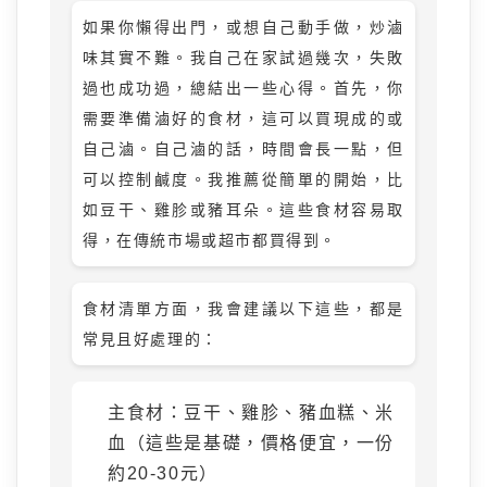
如果你懶得出門，或想自己動手做，炒滷
味其實不難。我自己在家試過幾次，失敗
過也成功過，總結出一些心得。首先，你
需要準備滷好的食材，這可以買現成的或
自己滷。自己滷的話，時間會長一點，但
可以控制鹹度。我推薦從簡單的開始，比
如豆干、雞胗或豬耳朵。這些食材容易取
得，在傳統市場或超市都買得到。
食材清單方面，我會建議以下這些，都是
常見且好處理的：
主食材：豆干、雞胗、豬血糕、米
血（這些是基礎，價格便宜，一份
約20-30元）