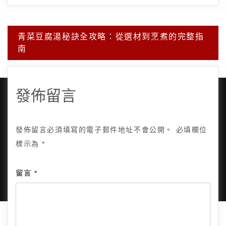
文
青菜豆腐湯秘訣全攻略：從選材到烹煮的完整指
章
南
導
覽
發佈留言
發佈留言必須填寫的電子郵件地址不會公開。
必填欄位
Copyright © 2025, All Rights Reserved.
關於我
標示為
*
隱私政策
網站地圖
全部文章
留言
*