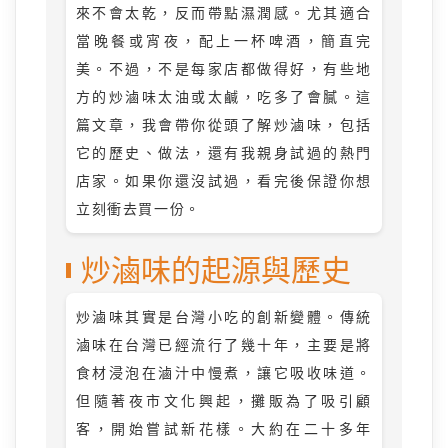
來不會太乾，反而帶點濕潤感。尤其適合
當晚餐或宵夜，配上一杯啤酒，簡直完
美。不過，不是每家店都做得好，有些地
方的炒滷味太油或太鹹，吃多了會膩。這
篇文章，我會帶你從頭了解炒滷味，包括
它的歷史、做法，還有我親身試過的熱門
店家。如果你還沒試過，看完後保證你想
立刻衝去買一份。
炒滷味的起源與歷史
炒滷味其實是台灣小吃的創新變體。傳統
滷味在台灣已經流行了幾十年，主要是將
食材浸泡在滷汁中慢煮，讓它吸收味道。
但隨著夜市文化興起，攤販為了吸引顧
客，開始嘗試新花樣。大約在二十多年