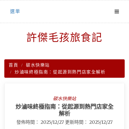
Skip
選単
to
content
許傑毛孩旅食記
首頁
碳水快樂站
炒滷味終極指南：從起源到熱門店家全解析
碳水快樂站
炒滷味終極指南：從起源到熱門店家全
解析
發佈時間：
2025/12/27
更新時間：
2025/12/27