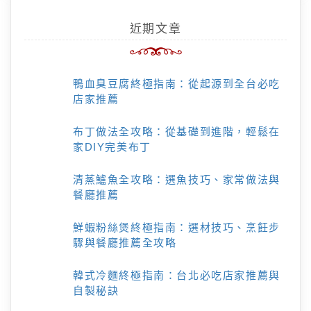
近期文章
鴨血臭豆腐終極指南：從起源到全台必吃
店家推薦
布丁做法全攻略：從基礎到進階，輕鬆在
家DIY完美布丁
清蒸鱸魚全攻略：選魚技巧、家常做法與
餐廳推薦
鮮蝦粉絲煲終極指南：選材技巧、烹飪步
驟與餐廳推薦全攻略
韓式冷麵終極指南：台北必吃店家推薦與
自製秘訣