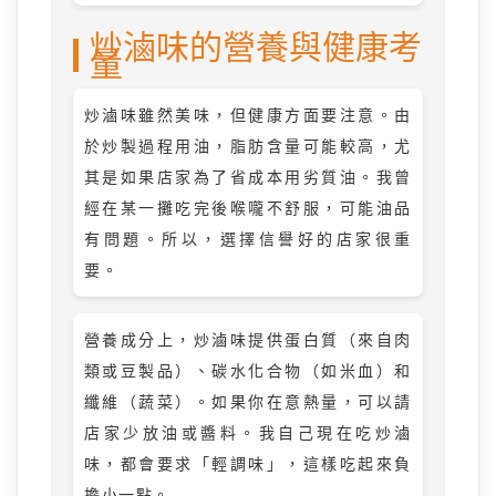
炒滷味的營養與健康考
量
炒滷味雖然美味，但健康方面要注意。由
於炒製過程用油，脂肪含量可能較高，尤
其是如果店家為了省成本用劣質油。我曾
經在某一攤吃完後喉嚨不舒服，可能油品
有問題。所以，選擇信譽好的店家很重
要。
營養成分上，炒滷味提供蛋白質（來自肉
類或豆製品）、碳水化合物（如米血）和
纖維（蔬菜）。如果你在意熱量，可以請
店家少放油或醬料。我自己現在吃炒滷
味，都會要求「輕調味」，這樣吃起來負
擔小一點。