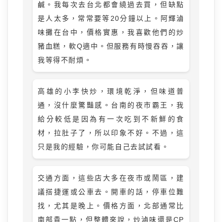
鹹。我每次去台北都會繞過去買，但缺點
是人太多，常常要等20分鐘以上。阿輝滷
味攤在台中，價格實惠，我喜歡他們的炒
豬血糕，軟Q適中。但服務有時慢吞吞，讓
我等得不耐煩。
高雄的小李快炒，環境乾淨，但味道普
通，沒什麼驚豔感。台南的夜市霸王，我
給分較低是因為有一次吃到不新鮮的食
材，拉肚子了，所以印象不好。不過，這
只是我的經驗，你可能自己去試試看。
交通方面，這些店大多在夜市或鬧區，建
議搭捷運或公車去。開車的話，停車位難
找，尤其是晚上。價格方面，北部通常比
南部貴一點，但整體來說，炒滷味還是CP