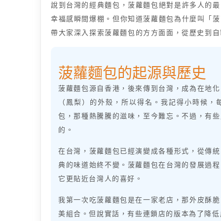
說到台灣的經典麵包，菠蘿麵包絕對是許多人的最
幸福感瞬間爆棚。但你知道菠蘿麵包為什麼叫「菠
帶大家深入探索菠蘿麵包的方方面面，從歷史到自
菠蘿麵包的起源與歷史
菠蘿麵包源自香港，後來傳到台灣，成為在地化
（鳳梨）的外殼，所以得名。我記得小時候，
包，那種熱騰騰的滋味，至今難忘。不過，有些
的。
在台灣，菠蘿麵包已經演變成各種形式，從傳統
典的味道始終不變。菠蘿麵包在台灣的發展過程
它更貼近台灣人的喜好。
我第一次吃菠蘿麵包是在一家老店，那外皮酥脆
美組合。但說實話，有些連鎖店的版本為了降低