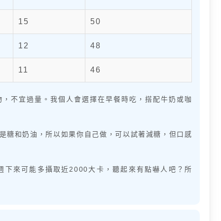
15
50
12
48
11
46
物，不宜過量。我個人會選擇在早餐時吃，搭配牛奶或咖
是糖和奶油，所以如果你自己做，可以試著減糖，但口感
下來可能多攝取近2000大卡，聽起來有點嚇人吧？所