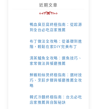
近期文章
鴨血臭豆腐終極指南：從起源
到全台必吃店家推薦
布丁做法全攻略：從基礎到進
階，輕鬆在家DIY完美布丁
清蒸鱸魚全攻略：選魚技巧、
家常做法與餐廳推薦
鮮蝦粉絲煲終極指南：選材技
巧、烹飪步驟與餐廳推薦全攻
略
韓式冷麵終極指南：台北必吃
店家推薦與自製秘訣