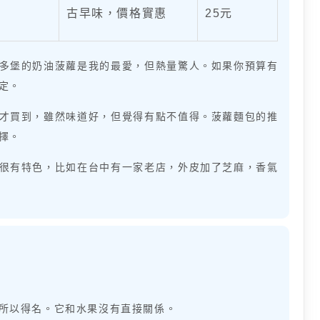
古早味，價格實惠
25元
多堡的奶油菠蘿是我的最愛，但熱量驚人。如果你預算有
定。
才買到，雖然味道好，但覺得有點不值得。菠蘿麵包的推
擇。
很有特色，比如在台中有一家老店，外皮加了芝麻，香氣
所以得名。它和水果沒有直接關係。