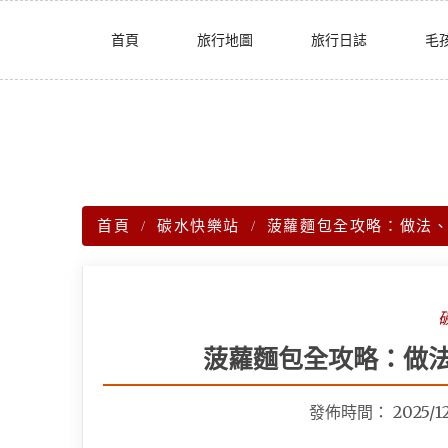
Skip
首頁
旅行地圖
旅行日誌
毛
to
content
首頁
碳水快樂站
菠蘿麵包全攻略：做法
菠蘿麵包全攻略：做
發佈時間：
2025/1