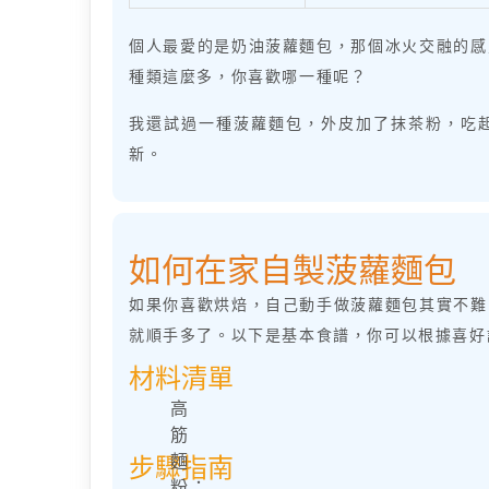
個人最愛的是奶油菠蘿麵包，那個冰火交融的感
種類這麼多，你喜歡哪一種呢？
我還試過一種菠蘿麵包，外皮加了抹茶粉，吃
新。
如何在家自製菠蘿麵包
如果你喜歡烘焙，自己動手做菠蘿麵包其實不難
就順手多了。以下是基本食譜，你可以根據喜好
材料清單
高
筋
麵
步驟指南
粉：