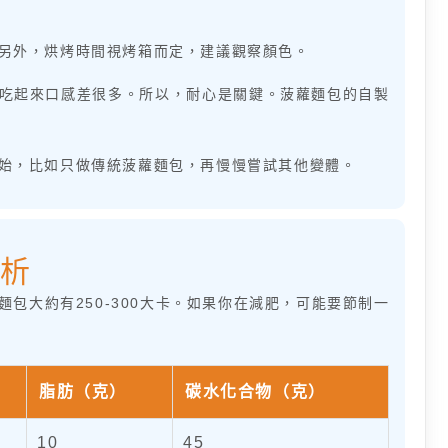
另外，烘烤時間視烤箱而定，建議觀察顏色。
吃起來口感差很多。所以，耐心是關鍵。菠蘿麵包的自製
始，比如只做傳統菠蘿麵包，再慢慢嘗試其他變體。
析
包大約有250-300大卡。如果你在減肥，可能要節制一
脂肪（克）
碳水化合物（克）
10
45