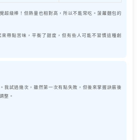
覺超級棒！但熱量也相對高，所以不能常吃。菠蘿麵包的
起來帶點苦味，平衡了甜度，但有些人可能不習慣這種創
。我試過幾次，雖然第一次有點失敗，但後來掌握訣竅後
調整。