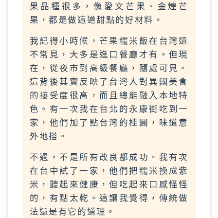
果品種很多，像愛文芒果、金煌芒
果，都是做這道甜點的好材料。
我記得小時候，芒果糯米飯在台灣還
不常見，大多是進口餐廳才有。但現
在，從夜市到高級餐廳，隨處可見。
這背後其實反映了台灣人對異國美食
的接受度很高，而且總能融入本地特
色。有一次我在台北的永康街吃到一
家，他們加了點台灣的桂圓，味道意
外地搭。
不過，不是所有改良都成功。我有次
在台中試了一家，他們把糯米換成紫
米，聽起來健康，但吃起來口感怪怪
的，有點太乾。這讓我覺得，傳統做
法還是有它的道理。