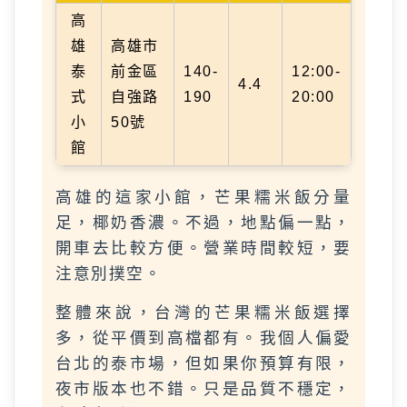
高
雄
高雄市
泰
前金區
140-
12:00-
4.4
式
自強路
190
20:00
小
50號
館
高雄的這家小館，芒果糯米飯分量
足，椰奶香濃。不過，地點偏一點，
開車去比較方便。營業時間較短，要
注意別撲空。
整體來說，台灣的芒果糯米飯選擇
多，從平價到高檔都有。我個人偏愛
台北的泰市場，但如果你預算有限，
夜市版本也不錯。只是品質不穩定，