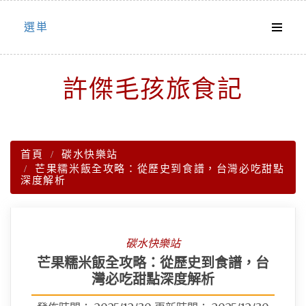
Skip
選単
to
content
許傑毛孩旅食記
首頁
碳水快樂站
芒果糯米飯全攻略：從歷史到食譜，台灣必吃甜點
深度解析
碳水快樂站
芒果糯米飯全攻略：從歷史到食譜，台
灣必吃甜點深度解析