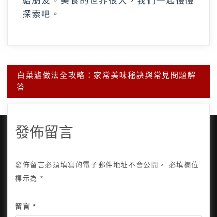
給朋友。美食的世界很大，我們一起慢慢
探索吧。
文
白菜滷做法全攻略：家常美味秘訣與常見問題解
章
答
導
覽
發佈留言
發佈留言必須填寫的電子郵件地址不會公開。
必填欄位
Copyright © 2025, All Rights Reserved.
關於我
標示為
*
隱私政策
網站地圖
全部文章
留言
*