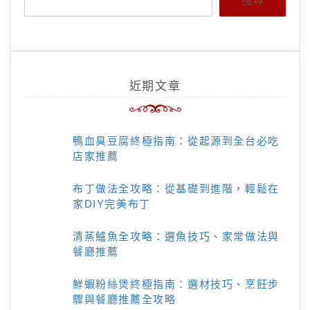
搜尋
近期文章
鴨血臭豆腐終極指南：從起源到全台必吃
店家推薦
布丁做法全攻略：從基礎到進階，輕鬆在
家DIY完美布丁
清蒸鱸魚全攻略：選魚技巧、家常做法與
餐廳推薦
鮮蝦粉絲煲終極指南：選材技巧、烹飪步
驟與餐廳推薦全攻略