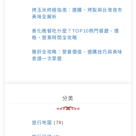
烤玉米終極指南：選購、烤製與台灣夜市
美味全解析
善化晚餐吃什麼？TOP10熱門餐廳、價
格、營業時間全攻略
豬肝全攻略：營養價值、選購技巧與美味
食譜一次掌握
分类
旅行地圖
(78)