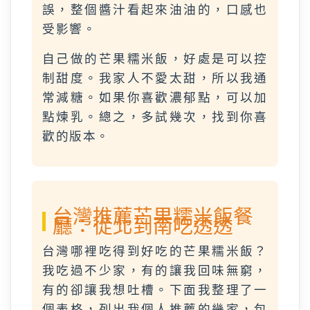
誤，整個醬汁看起來油油的，口感也
受影響。
自己做的芒果糯米飯，好處是可以控
制甜度。我家人不愛太甜，所以我通
常減糖。如果你喜歡濃郁點，可以加
點煉乳。總之，多試幾次，找到你喜
歡的版本。
台灣推薦芒果糯米飯餐
廳：從北到南吃透透
台灣哪裡吃得到好吃的芒果糯米飯？
我吃過不少家，有的讓我回味無窮，
有的卻讓我想吐槽。下面我整理了一
個表格，列出我個人推薦的幾家，包