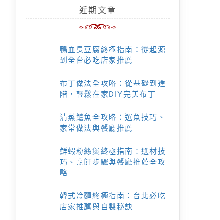
近期文章
鴨血臭豆腐終極指南：從起源
到全台必吃店家推薦
布丁做法全攻略：從基礎到進
階，輕鬆在家DIY完美布丁
清蒸鱸魚全攻略：選魚技巧、
家常做法與餐廳推薦
鮮蝦粉絲煲終極指南：選材技
巧、烹飪步驟與餐廳推薦全攻
略
韓式冷麵終極指南：台北必吃
店家推薦與自製秘訣