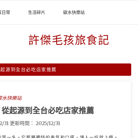
孩日常
生活碎片
碳水快樂站
許傑毛孩旅食記
從起源到全台必吃店家推薦
碳水快樂站
：從起源到全台必吃店家推薦
2/31
更新時間：
2025/12/31
的第一名。它那種獨特的香氣和口感，讓人一吃就上癮。