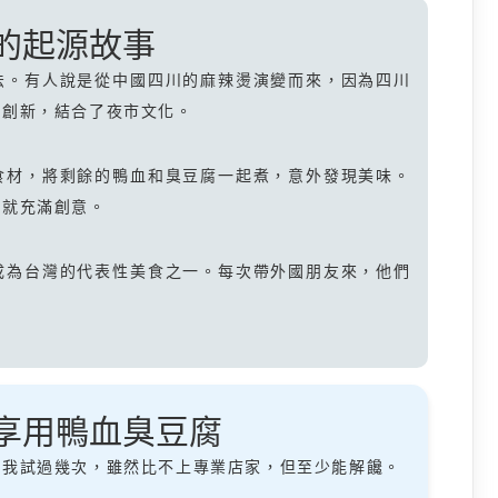
的起源故事
法。有人說是從中國四川的麻辣燙演變而來，因為四川
的創新，結合了夜市文化。
食材，將剩餘的鴨血和臭豆腐一起煮，意外發現美味。
來就充滿創意。
成為台灣的代表性美食之一。每次帶外國朋友來，他們
享用鴨血臭豆腐
。我試過幾次，雖然比不上專業店家，但至少能解饞。