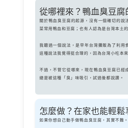
從哪裡來？鴨血臭豆腐
關於鴨血臭豆腐的起源，沒有一個確切的說
菜常用鴨血和豆腐；也有人認為是台灣本土
我聽過一個說法，是早年台灣攤販為了利用
這種說法我覺得挺合理的，因為台灣小吃本
不過，不管它從哪來，現在鴨血臭豆腐已經
總是被這種「臭」味吸引，試過後都說讚。
怎麼做？在家也能輕鬆
如果你想自己動手做鴨血臭豆腐，其實不難