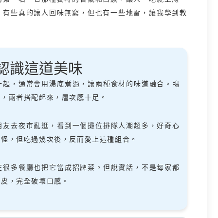
，有些真的讓人回味無窮，但也有一些地雷，讓我學到教
認識這道美味
一起，通常會用湯底煮過，讓兩種食材的味道融合。鴨
氣，兩者搭配起來，層次感十足。
朋友去夜市亂逛，看到一個攤位排隊人潮超多，好奇心
點怪，但吃過幾次後，反而愛上這種組合。
在很多餐廳也把它當成招牌菜。但說實話，不是每家都
橡皮，完全破壞口感。