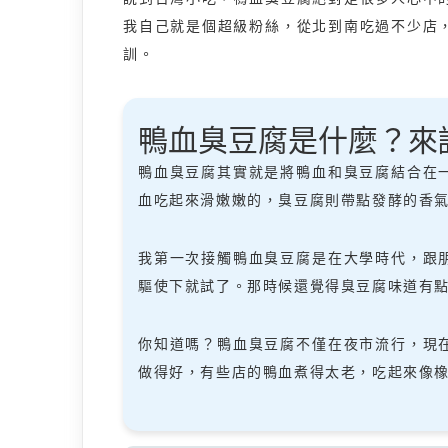
我自己就是個超級粉絲，從北到南吃過不少店
訓。
鴨血臭豆腐是什麼？來
鴨血臭豆腐其實就是將鴨血和臭豆腐結合在
血吃起來滑嫩嫩的，臭豆腐則帶點發酵的香
我第一次接觸鴨血臭豆腐是在大學時代，跟
驅使下就試了。那時候還覺得臭豆腐味道有
你知道嗎？鴨血臭豆腐不僅在夜市流行，現
做得好，有些店的鴨血煮得太老，吃起來像