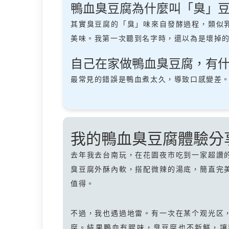
鴨血臭豆腐為什麼叫「臭」
其實臭豆腐的「臭」味來自發酵過程，類似
美味。我第一次聽到名字時，還以為是壞掉
自己在家做鴨血臭豆腐，有
最常見的錯誤是鴨血煮太久，導致口感變差
我的鴨血臭豆腐體驗分
去年我去台南玩，在花園夜市吃到一家超讚
臭豆腐外酥內軟，搭配微辣的湯底，簡直完
值得。
不過，我也遇過地雷。有一次在某个观光区
腐。結果鴨血有腥味，臭豆腐也不新鮮，讓