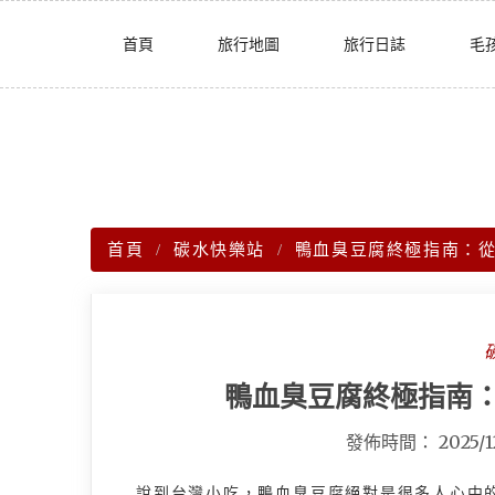
Skip
首頁
旅行地圖
旅行日誌
毛
to
content
首頁
碳水快樂站
鴨血臭豆腐終極指南：
鴨血臭豆腐終極指南
發佈時間：
2025/1
說到台灣小吃，鴨血臭豆腐絕對是很多人心中