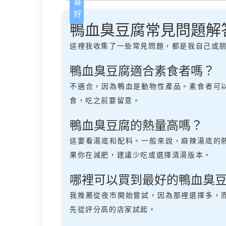
喜
好。
鴨血臭豆腐常見問題解
這裡我收集了一些常見問題，都是我自己或
鴨血臭豆腐適合素食者嗎？
不適合，因為鴨血是動物性產品。素食者可
食，吃之前要留意。
鴨血臭豆腐的熱量高嗎？
這要看湯底和配料。一般來說，麻辣湯底的
果你在減肥，建議少吃或選擇清湯版本。
哪裡可以買到最好的鴨血臭
我推薦從夜市開始嘗試，因為那裡選擇多，
先從評分高的店家試起。