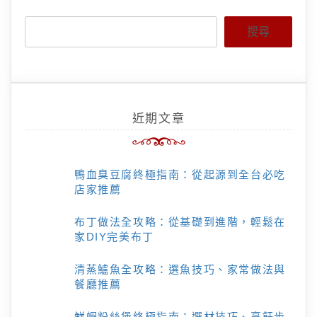
搜尋
近期文章
鴨血臭豆腐終極指南：從起源到全台必吃
店家推薦
布丁做法全攻略：從基礎到進階，輕鬆在
家DIY完美布丁
清蒸鱸魚全攻略：選魚技巧、家常做法與
餐廳推薦
鮮蝦粉絲煲終極指南：選材技巧、烹飪步