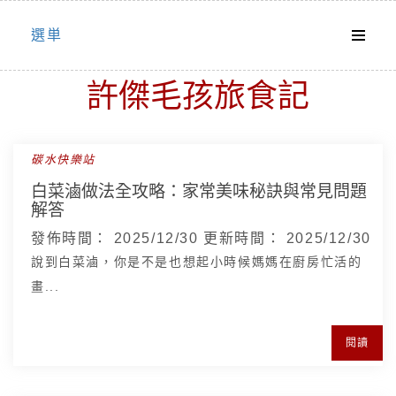
Skip
選単
to
content
許傑毛孩旅食記
碳水快樂站
白菜滷做法全攻略：家常美味秘訣與常見問題
解答
發佈時間：
2025/12/30
更新時間：
2025/12/30
說到白菜滷，你是不是也想起小時候媽媽在廚房忙活的
畫...
閱讀