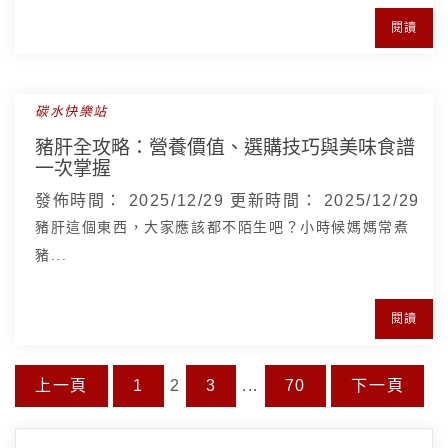
閱讀
碳水快樂站
豬肝全攻略：營養價值、選購技巧與美味食譜
一次掌握
發佈時間：
2025/12/29
更新時間：
2025/12/29
豬肝這個東西，大家應該都不陌生吧？小時候媽媽常煮
豬...
閱讀
文
上一頁
1
2
3
...
70
下一頁
Page
章
Page
Page
Page
分
頁