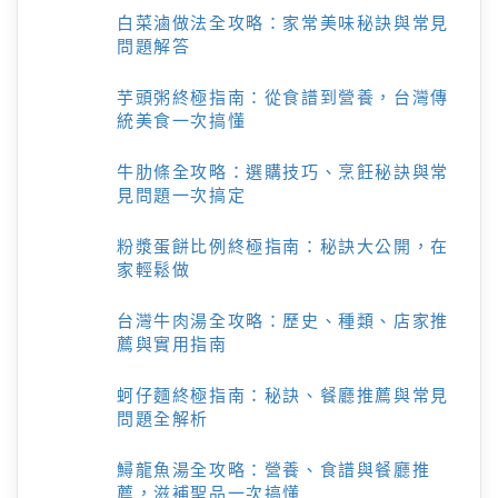
白菜滷做法全攻略：家常美味秘訣與常見
問題解答
芋頭粥終極指南：從食譜到營養，台灣傳
統美食一次搞懂
牛肋條全攻略：選購技巧、烹飪秘訣與常
見問題一次搞定
粉漿蛋餅比例終極指南：秘訣大公開，在
家輕鬆做
台灣牛肉湯全攻略：歷史、種類、店家推
薦與實用指南
蚵仔麵終極指南：秘訣、餐廳推薦與常見
問題全解析
鱘龍魚湯全攻略：營養、食譜與餐廳推
薦，滋補聖品一次搞懂