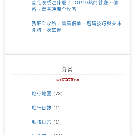
善化晚餐吃什麼？TOP10熱門餐廳、價
格、營業時間全攻略
豬肝全攻略：營養價值、選購技巧與美味
食譜一次掌握
分类
旅行地圖
(78)
旅行日誌
(1)
毛孩日常
(1)