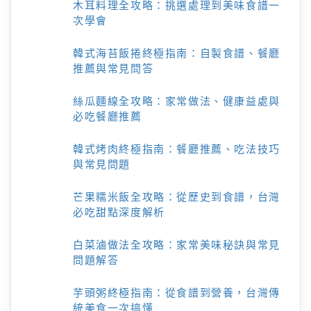
木耳料理全攻略：挑選處理到美味食譜一
次學會
韓式海苔飯捲終極指南：自製食譜、餐廳
推薦與常見問答
絲瓜麵線全攻略：家常做法、健康益處與
必吃餐廳推薦
韓式烤肉終極指南：餐廳推薦、吃法技巧
與常見問題
芒果糯米飯全攻略：從歷史到食譜，台灣
必吃甜點深度解析
白菜滷做法全攻略：家常美味秘訣與常見
問題解答
芋頭粥終極指南：從食譜到營養，台灣傳
統美食一次搞懂