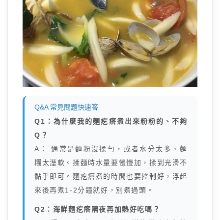
Q&A 常見問題快速答
Q1：為什麼我的麵疙瘩煮出來粉粉的、不夠
Q？
A： 通常是麵粉沒揉勻，或者水分太多、麵
糰太溼軟。揉麵時水量要慢慢加，揉到光滑不
黏手即可。麵疙瘩煮的時間也要控制好，浮起
來後再煮1-2分鐘就好，別煮過頭。
Q2：海鮮麵疙瘩隔夜再加熱好吃嗎？