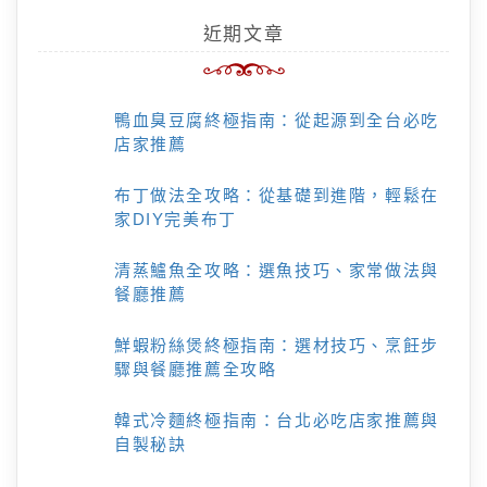
近期文章
鴨血臭豆腐終極指南：從起源到全台必吃
店家推薦
布丁做法全攻略：從基礎到進階，輕鬆在
家DIY完美布丁
清蒸鱸魚全攻略：選魚技巧、家常做法與
餐廳推薦
鮮蝦粉絲煲終極指南：選材技巧、烹飪步
驟與餐廳推薦全攻略
韓式冷麵終極指南：台北必吃店家推薦與
自製秘訣