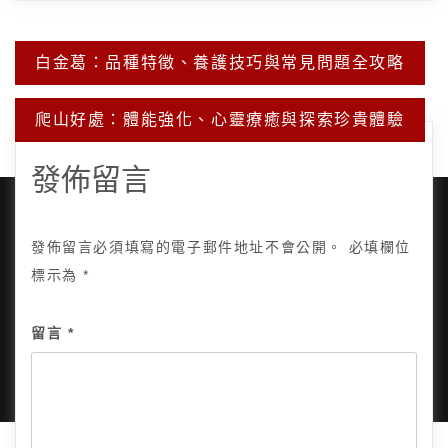
文
白金葛：品種特徵、養護技巧與常見問題全攻略
章
導
覽
爬山好處：體能強化、心靈療癒與探索珍貴體驗
發佈留言
發佈留言必須填寫的電子郵件地址不會公開。
必填欄位
標示為
*
Copyright © 2025, All Rights Reserved.
關於我
隱私政策
網站地圖
全部文章
留言
*