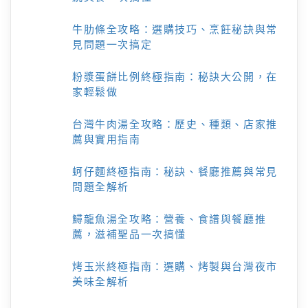
牛肋條全攻略：選購技巧、烹飪秘訣與常
見問題一次搞定
粉漿蛋餅比例終極指南：秘訣大公開，在
家輕鬆做
台灣牛肉湯全攻略：歷史、種類、店家推
薦與實用指南
蚵仔麵終極指南：秘訣、餐廳推薦與常見
問題全解析
鱘龍魚湯全攻略：營養、食譜與餐廳推
薦，滋補聖品一次搞懂
烤玉米終極指南：選購、烤製與台灣夜市
美味全解析