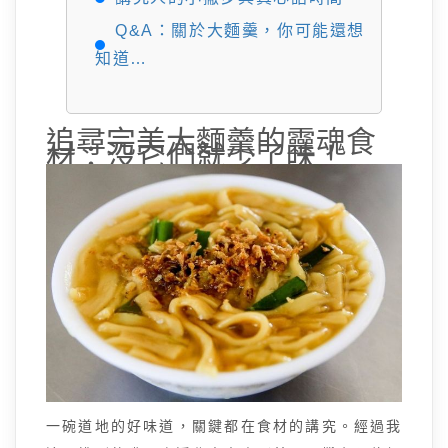
Q&A：關於大麵羹，你可能還想
知道…
追尋完美大麵羹的靈魂食
材：沒它們就少了味！
一碗道地的好味道，關鍵都在食材的講究。經過我