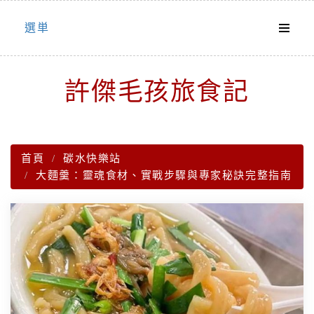
Skip
選単
to
content
許傑毛孩旅食記
首頁
碳水快樂站
大麵羹：靈魂食材、實戰步驟與專家秘訣完整指南