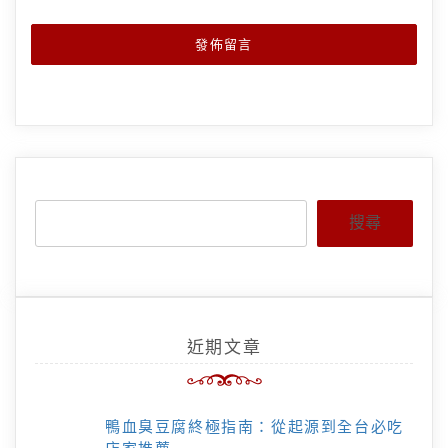
搜尋
近期文章
鴨血臭豆腐終極指南：從起源到全台必吃