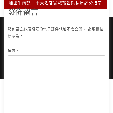
埔里牛肉麵：十大名店實戰報告與私房評分指南
發佈留言
發佈留言必須填寫的電子郵件地址不會公開。
必填欄位
標示為
*
Copyright © 2025, All Rights Reserved.
關於我
留言
*
隱私政策
網站地圖
全部文章